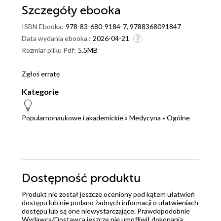
Szczegóły
ebooka
ISBN Ebooka:
978-83-680-9184-7, 9788368091847
Data wydania ebooka :
2026-04-21
Rozmiar pliku Pdf:
5.5MB
Zgłoś erratę
Kategorie
Popularnonaukowe i akademickie
»
Medycyna
»
Ogólne
Dostępność produktu
Produkt nie został jeszcze oceniony pod kątem ułatwień
dostępu lub nie podano żadnych informacji o ułatwieniach
dostępu lub są one niewystarczające. Prawdopodobnie
Wydawca/Dostawca jeszcze nie umożliwił dokonania