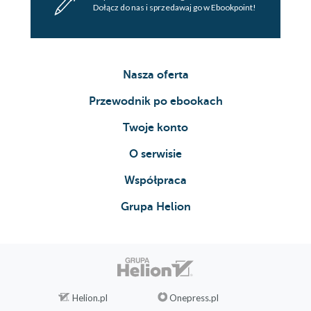
Dołącz do nas i sprzedawaj go w Ebookpoint!
Nasza oferta
Przewodnik po ebookach
Twoje konto
O serwisie
Współpraca
Grupa Helion
Helion.pl
Onepress.pl