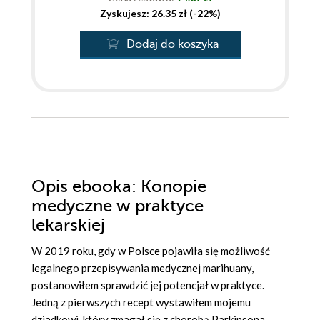
Zyskujesz: 26.35 zł (-22%)
Dodaj do koszyka
Opis
ebooka
: Konopie
medyczne w praktyce
lekarskiej
W 2019 roku, gdy w Polsce pojawiła się możliwość
legalnego przepisywania medycznej marihuany,
postanowiłem sprawdzić jej potencjał w praktyce.
Jedną z pierwszych recept wystawiłem mojemu
dziadkowi, który zmagał się z chorobą Parkinsona -