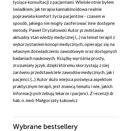
tysiące konsultacji z pacjentami. Wielokrotnie byłem
świadkiem, jak terapia kannabinoidowa realnie
poprawiała komfort życia pacjentów - czasem w
sposób, jakiego nie mogły zaoferować inne dostępne
metody. Paweł Dryżałowski Autor przedstawia
aktualny stan wiedzy medycznej (...) na temat terapii z
wykorzystaniem konopi medycznych, opierając się na
własnym doświadczeniu zawodowym oraz dostępnych
badaniach naukowych. Książkę wyróżnia prosty,
zrozumiały język, dzięki któremu skorzystają z niej
zarówno przedstawiciele zawodów medycznych, jak i
pacjenci. (...) Autor dużo miejsca poświęca aspektom
praktycznym terapii, jest znawcą tematu i wie, jakich
informacji potrzebują lekarze i pacjenci. Z recenzji dr
hab. n. med. Małgorzaty Łukowicz
Wybrane bestsellery