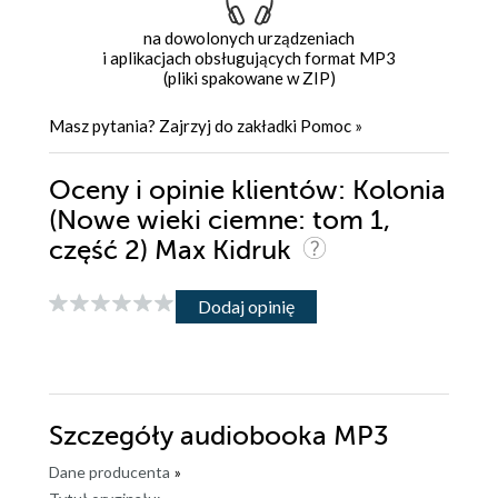
na dowolonych urządzeniach
i aplikacjach obsługujących format MP3
(pliki spakowane w ZIP)
Masz pytania? Zajrzyj do zakładki
Pomoc
»
Oceny i opinie klientów: Kolonia
(Nowe wieki ciemne: tom 1,
część 2) Max Kidruk
Dodaj opinię
Szczegóły
audiobooka MP3
Dane producenta
»