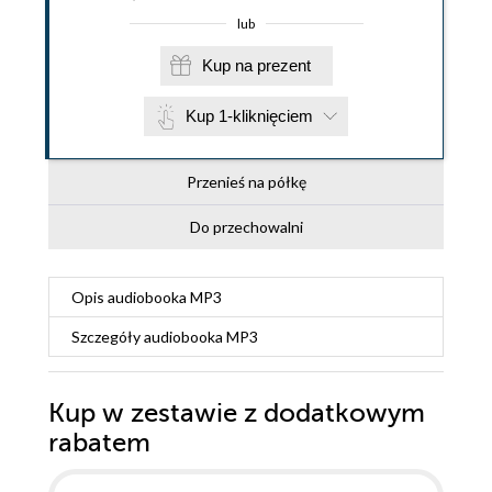
lub
Kup na prezent
Kup 1-kliknięciem
Przenieś na półkę
Do przechowalni
Opis
audiobooka MP3
Szczegóły
audiobooka MP3
Kup w zestawie z dodatkowym
rabatem