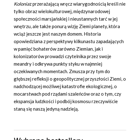
Kolonia
z przerażającą wręcz wiarygodnością kreśli nie
tylko obraz wielokulturowej, międzynarodowej
społeczności marsjańskiej i nieustannych tarć w jej
wnętrzu, ale także ponurą wizję Ziemi planety, która
wciąż jeszcze jest naszym domem. Historia
opowiedziana z perspektywy kilkunastu zapadających
w pamięć bohaterów zarówno Ziemian, jak i
kolonizatorów prowadzi czytelnika przez swoje
meandry i odkrywa punkty styku w najmniej
oczekiwanych momentach. Zmusza przy tym do
głębszej refleksji o geopolitycznej przyszłości Ziemi, o
nadchodzącej możliwej katastrofie ekologicznej, o
mocarstwach pod rządami szaleńców oraz o tym, czy
ekspansja ludzkości i podbój kosmosu rzeczywiście
staną się naszą jedyną nadzieją.