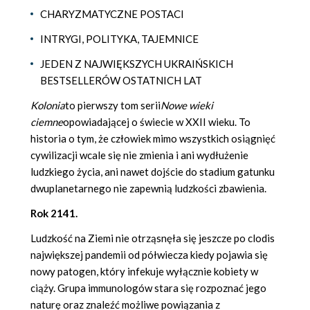
CHARYZMATYCZNE POSTACI
INTRYGI, POLITYKA, TAJEMNICE
JEDEN Z NAJWIĘKSZYCH UKRAIŃSKICH
BESTSELLERÓW OSTATNICH LAT
Kolonia
to pierwszy tom serii
Nowe wieki
ciemne
opowiadającej o świecie w XXII wieku. To
historia o tym, że człowiek mimo wszystkich osiągnięć
cywilizacji wcale się nie zmienia i ani wydłużenie
ludzkiego życia, ani nawet dojście do stadium gatunku
dwuplanetarnego nie zapewnią ludzkości zbawienia.
Rok 2141.
Ludzkość na Ziemi nie otrząsnęła się jeszcze po clodis
największej pandemii od półwiecza kiedy pojawia się
nowy patogen, który infekuje wyłącznie kobiety w
ciąży. Grupa immunologów stara się rozpoznać jego
naturę oraz znaleźć możliwe powiązania z