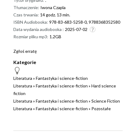
Tytuł oryginału:
.
Tłumaczenie:
Iwona Czapla
Czas trwania:
14 godz. 13 min.
ISBN Audiobooka:
978-83-683-5258-0, 9788368352580
Data wydania audiobooka :
2025-07-02
Rozmiar pliku mp3:
1.2GB
Zgłoś erratę
Kategorie
Literatura
»
Fantastyka i science-fiction
Literatura
»
Fantastyka i science-fiction
»
Hard science
fiction
Literatura
»
Fantastyka i science-fiction
»
Science Fiction
Literatura
»
Fantastyka i science-fiction
»
Pozostałe