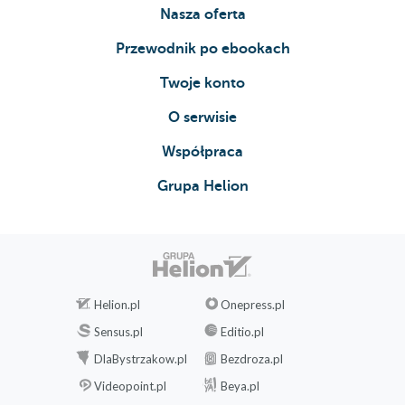
Nasza oferta
Przewodnik po ebookach
Twoje konto
O serwisie
Współpraca
Grupa Helion
Helion.pl
Onepress.pl
Sensus.pl
Editio.pl
DlaBystrzakow.pl
Bezdroza.pl
Videopoint.pl
Beya.pl