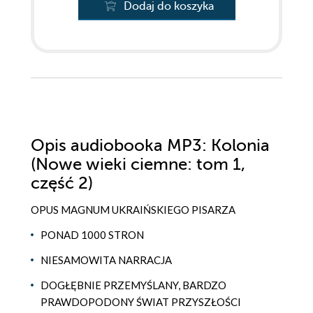
Dodaj do koszyka
Opis
audiobooka MP3
: Kolonia
(Nowe wieki ciemne: tom 1,
część 2)
OPUS MAGNUM UKRAIŃSKIEGO PISARZA
PONAD 1000 STRON
NIESAMOWITA NARRACJA
DOGŁĘBNIE PRZEMYŚLANY, BARDZO
PRAWDOPODONY ŚWIAT PRZYSZŁOŚCI