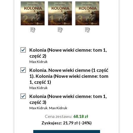
Kolonia (Nowe wieki ciemne: tom 1,
część 2)
Max Kidruk
Kolonia. Nowe wieki ciemne (1 część
1). Kolonia (Nowe wieki ciemne: tom
1, część 1)
Max Kidruk
Kolonia (Nowe wieki ciemne: tom 1,
część 3)
Max Kidruk
,
Max Kidruk
Cena zestawu:
68.18 zł
Zyskujesz: 21.79 zł (-24%)