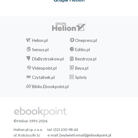
Helion.pl
Onepress.pl
Sensus.pl
Editio.pl
DlaBystrzakow.pl
Bezdroza.pl
Videopoint.pl
Beya.pl
Czytalisek.pl
Sploty
Biblio.Ebookpoint.pl
© Helion 1991-2026
Helion.pl sp. z o.o.
tel. (32) 230-98-63
ul. Kościuszki 1c
e-mail:
[wyświetl email]@ebookpoint.pl