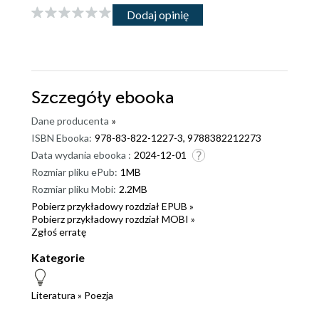
Dodaj opinię
Szczegóły
ebooka
Dane producenta
»
ISBN Ebooka:
978-83-822-1227-3, 9788382212273
Data wydania ebooka :
2024-12-01
Rozmiar pliku ePub:
1MB
Rozmiar pliku Mobi:
2.2MB
Pobierz przykładowy rozdział EPUB »
Pobierz przykładowy rozdział MOBI »
Zgłoś erratę
Kategorie
Literatura
»
Poezja