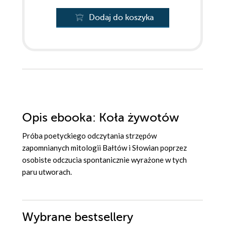
Dodaj do koszyka
Opis
ebooka
: Koła żywotów
Próba poetyckiego odczytania strzępów
zapomnianych mitologii Bałtów i Słowian poprzez
osobiste odczucia spontanicznie wyrażone w tych
paru utworach.
Wybrane bestsellery