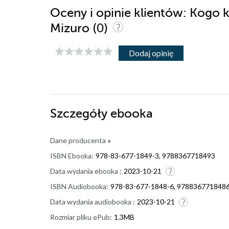
Oceny i opinie klientów: Kogo 
(0)
Mizuro
Dodaj opinię
Szczegóły
ebooka
Dane producenta
»
ISBN Ebooka:
978-83-677-1849-3, 9788367718493
Data wydania ebooka :
2023-10-21
ISBN Audiobooka:
978-83-677-1848-6, 978836771848
Data wydania audiobooka :
2023-10-21
Rozmiar pliku ePub:
1.3MB