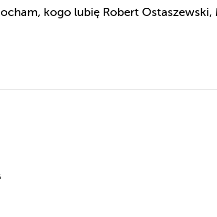
kocham, kogo lubię Robert Ostaszewski,
6