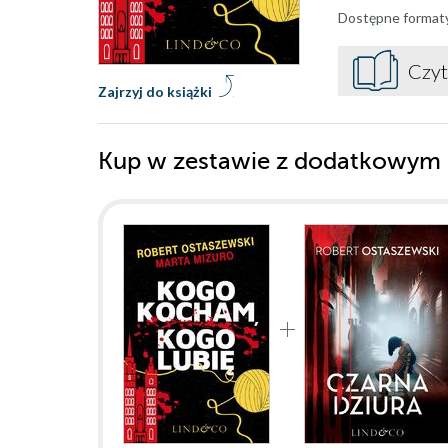
Dostępne format
Czyt
Zajrzyj do książki
Kup w zestawie z dodatkowym