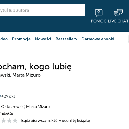
POMOC
LIVE CHAT
ideo
Promocje
Nowości
Bestsellery
Darmowe ebooki
cham, kogo lubię
wski, Marta Mizuro
+29 pkt
 Ostaszewski
,
Marta Mizuro
ind&Co
Bądź pierwszym, który oceni tę książkę