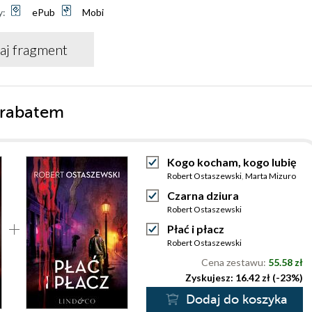
y:
ePub
Mobi
aj fragment
 rabatem
Kogo kocham, kogo lubię
Robert Ostaszewski
,
Marta Mizuro
Czarna dziura
Robert Ostaszewski
Płać i płacz
Robert Ostaszewski
Cena zestawu:
55.58 zł
Zyskujesz: 16.42 zł (-23%)
Dodaj do koszyka