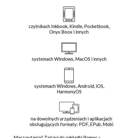
czytnikach Inkbook, Kindle, Pocketbook,
Onyx Boox i innych
systemach Windows, MacOS i innych
systemach Windows, Android, iOS,
HarmonyOS
na dowolnych urządzeniach i aplikacjach
obsługujących formaty: PDF, EPub, Mobi
Masz pytania? Zajrzyj do zakładki
Pomoc
»