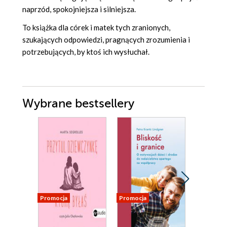
naprzód, spokojniejsza i silniejsza.
To książka dla córek i matek tych zranionych,
szukających odpowiedzi, pragnących zrozumienia i
potrzebujących, by ktoś ich wysłuchał.
Wybrane bestsellery
Promocja
Promocja
Promocja