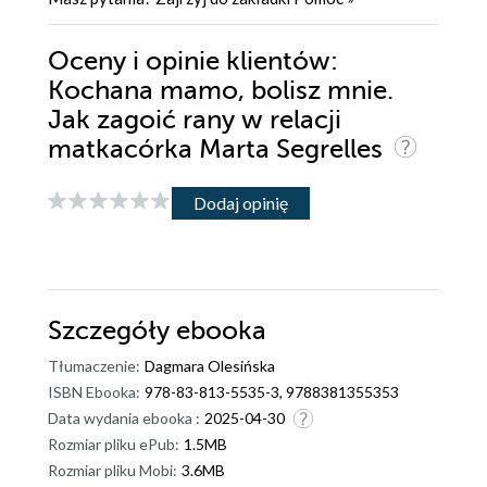
Oceny i opinie klientów:
Kochana mamo, bolisz mnie.
Jak zagoić rany w relacji
matkacórka Marta Segrelles
Dodaj opinię
Szczegóły
ebooka
Tłumaczenie:
Dagmara Olesińska
ISBN Ebooka:
978-83-813-5535-3, 9788381355353
Data wydania ebooka :
2025-04-30
Rozmiar pliku ePub:
1.5MB
Rozmiar pliku Mobi:
3.6MB