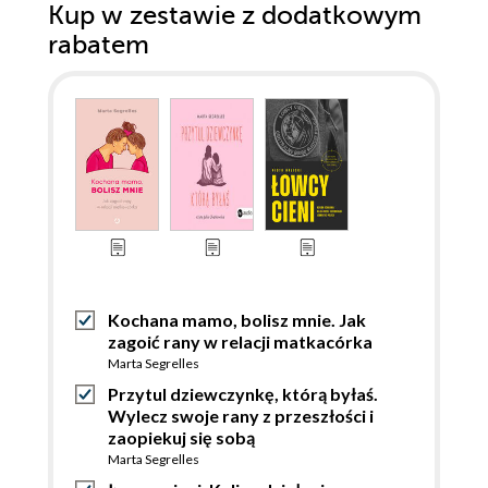
Kup w zestawie z dodatkowym
rabatem
Kochana mamo, bolisz mnie. Jak
zagoić rany w relacji matkacórka
Marta Segrelles
Przytul dziewczynkę, którą byłaś.
Wylecz swoje rany z przeszłości i
zaopiekuj się sobą
Marta Segrelles