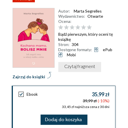
Autor:
Marta Segrelles
Wydawnictwo:
Otwarte
Ocena:
Bądź pierwszym, który oceni tę
książkę
Stron:
304
Dostępne formaty:
ePub
Mobi
Czytaj fragment
Zajrzyj do książki
35,99 zł
Ebook
39,99 zł
(-10%)
33,45 zł najniższa cena z 30 dni
Dodaj do koszyka