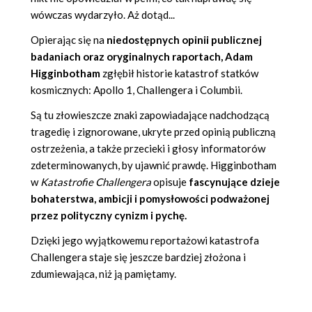
wówczas wydarzyło. Aż dotąd...
Opierając się na
niedostępnych opinii publicznej
badaniach oraz oryginalnych raportach, Adam
Higginbotham
zgłębił historie katastrof statków
kosmicznych: Apollo 1, Challengera i Columbii.
Są tu złowieszcze znaki zapowiadające nadchodzącą
tragedię i zignorowane, ukryte przed opinią publiczną
ostrzeżenia, a także przecieki i głosy informatorów
zdeterminowanych, by ujawnić prawdę. Higginbotham
w
Katastrofie Challengera
opisuje
fascynujące dzieje
bohaterstwa, ambicji i pomysłowości podważonej
przez polityczny cynizm i pychę.
Dzięki jego wyjątkowemu reportażowi katastrofa
Challengera staje się jeszcze bardziej złożona i
zdumiewająca, niż ją pamiętamy.