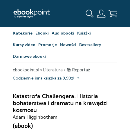
Kategorie
Ebooki
Audiobooki
Książki
Kursy video
Promocje
Nowości
Bestsellery
Darmowe ebooki
ebookpoint.pl
»
Literatura
»
📚 Reportaż
Codziennie inna książka za 9,90zł
Katastrofa Challengera. Historia
bohaterstwa i dramatu na krawędzi
kosmosu
Adam Higginbotham
(ebook)