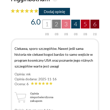
Dodaj opinię
6.0
1
2
3
4
5
6
(0)
(0)
(0)
(0)
(0)
(1)
Ciekawa, sporo szczegółów. Nawet jeśli sama
historia nie ciekawi kogoś bardzo to samo wejście w
program kosmiczny USA oraz poznanie jego różnych
szczegółów warte jest uwagi
Opinia: mk
Opinia dodana: 2025-11-16
Ocena: 6
Opinia
niepotwierdzona
zakupem