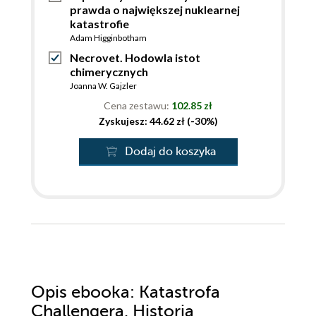
prawda o największej nuklearnej
katastrofie
Adam Higginbotham
Necrovet. Hodowla istot
chimerycznych
Joanna W. Gajzler
Cena zestawu:
102.85 zł
Zyskujesz: 44.62 zł (-30%)
Dodaj do koszyka
Opis
ebooka
: Katastrofa
Challengera. Historia