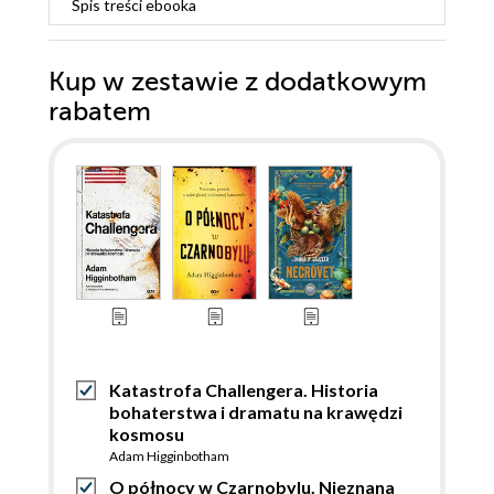
Spis treści
ebooka
Kup w zestawie z dodatkowym
rabatem
Katastrofa Challengera. Historia
bohaterstwa i dramatu na krawędzi
kosmosu
Adam Higginbotham
O północy w Czarnobylu. Nieznana