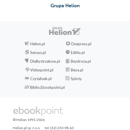
Grupa Helion
Helion.pl
Onepress.pl
Sensus.pl
Editio.pl
DlaBystrzakow.pl
Bezdroza.pl
Videopoint.pl
Beya.pl
Czytalisek.pl
Sploty
Biblio.Ebookpoint.pl
© Helion 1991-2026
Helion.pl sp. z o.o.
tel. (32) 230-98-63