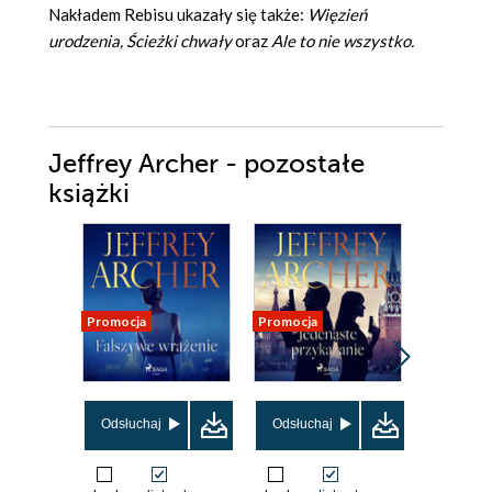
Nakładem Rebisu ukazały się także:
Więzień
urodzenia, Ścieżki chwały
oraz
Ale to nie wszystko.
Jeffrey Archer - pozostałe
książki
Promocja
Promocja
Promocja
Odsłuchaj
Odsłuchaj
Odsłuch