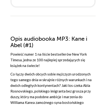
Opis
audiobooka MP3
: Kane i
Abel (#1)
Powieść numer 1 na liście bestsellerów New York
Timesa, jedna ze 100 najlepiej sprzedających się
książek na świecie!
Co łączy dwóch obcych sobie mężczyzn urodzonych
tego samego dnia w skrajnie różnych warunkach i na
dwóch odległych kontynentach? Jaki los czeka Abla
Rosnovskiego, polskiego imigranta bez grosza przy
duszy, który ma podobne ambicje i marzenia do
Williama Kanea zamożnego syna bostońskiego