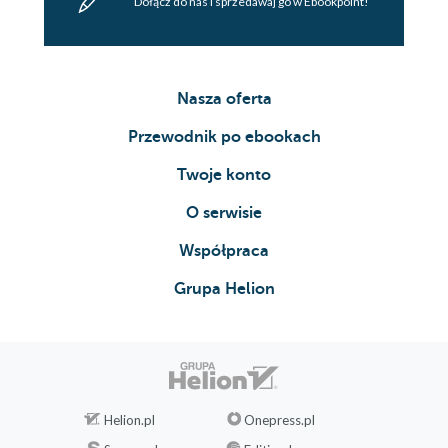
Dołącz do nas i sprzedawaj go w Ebookpoint!
Nasza oferta
Przewodnik po ebookach
Twoje konto
O serwisie
Współpraca
Grupa Helion
Helion.pl
Onepress.pl