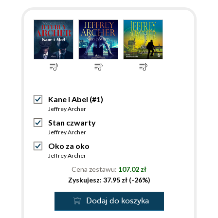
Kane i Abel (#1)
Jeffrey Archer
Stan czwarty
Jeffrey Archer
Oko za oko
Jeffrey Archer
Cena zestawu:
107.02 zł
Zyskujesz: 37.95 zł (-26%)
Dodaj do koszyka