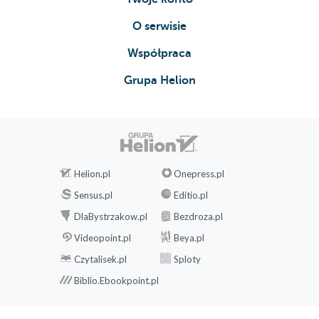
O serwisie
Współpraca
Grupa Helion
Helion.pl
Onepress.pl
Sensus.pl
Editio.pl
DlaBystrzakow.pl
Bezdroza.pl
Videopoint.pl
Beya.pl
Czytalisek.pl
Sploty
Biblio.Ebookpoint.pl