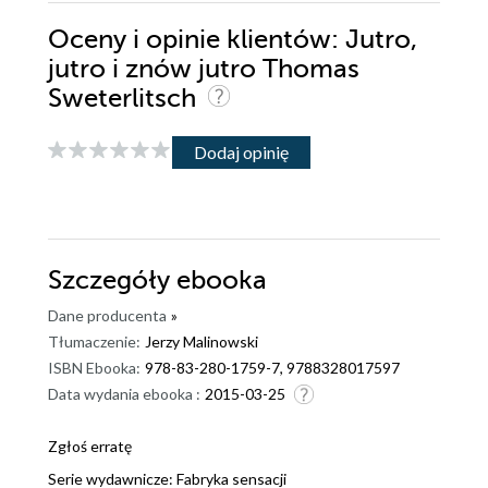
Oceny i opinie klientów: Jutro,
jutro i znów jutro Thomas
Sweterlitsch
Dodaj opinię
Szczegóły
ebooka
Dane producenta
»
Tłumaczenie:
Jerzy Malinowski
ISBN Ebooka:
978-83-280-1759-7, 9788328017597
Data wydania ebooka :
2015-03-25
Zgłoś erratę
Serie wydawnicze:
Fabryka sensacji