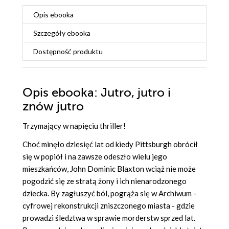
Opis
ebooka
Szczegóły
ebooka
Dostępność produktu
Opis
ebooka
: Jutro, jutro i
znów jutro
Trzymający w napięciu thriller!
Choć
minęło dziesięć lat od kiedy
Pittsburgh
obrócił
się w popiół i na zawsze odeszło wielu jego
mieszkańców, John
Dominic
Blaxton
wciąż
nie
może
pogodzić się ze stratą żony i ich nienarodzonego
dziecka. By zagłuszyć ból, pogrąża się w Archiwum -
cyfrowej rekonstrukcji zniszczonego miasta - gdzie
prowadzi śledztwa w sprawie morderstw sprzed lat.