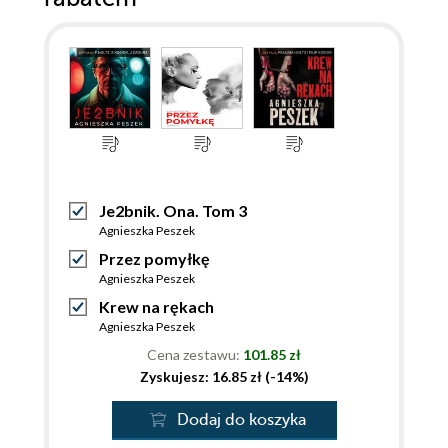
Je2bnik. Ona. Tom 3
Agnieszka Peszek
Przez pomyłkę
Agnieszka Peszek
Krew na rękach
Agnieszka Peszek
Cena zestawu:
101.85 zł
Zyskujesz: 16.85 zł (-14%)
Dodaj do koszyka