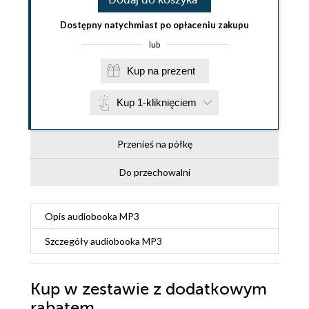
Dostępny natychmiast po opłaceniu zakupu
lub
Kup na prezent
Kup 1-kliknięciem
Przenieś na półkę
Do przechowalni
Opis
audiobooka MP3
Szczegóły
audiobooka MP3
Kup w zestawie z dodatkowym
rabatem