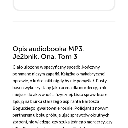
Opis
audiobooka MP3
:
Je2bnik. Ona. Tom 3
Ciało ułożone w specyficzny sposób, kończyny
połamane niczym zapałki. Książka o makabrycznej
oprawie, o której nikt nigdy by nie pomyślał. Pusty
basen wykorzystany jako arena dla mordercy, a nie
miejsce do aktywności fizycznej. Lista spraw, które
lądują na biurku starszego aspiranta Bartosza
Boguckiego, gwałtownie rośnie. Policjant z nowym
partnerem u boku próbuje ująć sprawców okrutnych
zbrodni, nie wiedząc, czy szuka jednego mordercy, czy