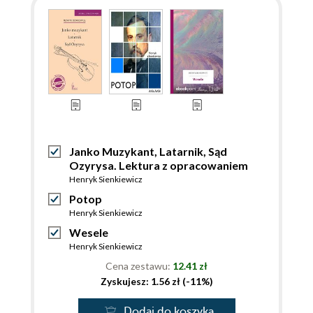
Janko Muzykant, Latarnik, Sąd
Ozyrysa. Lektura z opracowaniem
Henryk Sienkiewicz
Potop
Henryk Sienkiewicz
Wesele
Henryk Sienkiewicz
Cena zestawu:
12.41 zł
Zyskujesz: 1.56 zł (-11%)
Dodaj do koszyka