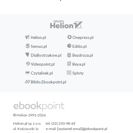
Helion.pl
Onepress.pl
Sensus.pl
Editio.pl
DlaBystrzakow.pl
Bezdroza.pl
Videopoint.pl
Beya.pl
Czytalisek.pl
Sploty
Biblio.Ebookpoint.pl
© Helion 1991-2026
Helion.pl sp. z o.o.
tel. (32) 230-98-63
ul. Kościuszki 1c
e-mail:
[wyświetl email]@ebookpoint.pl