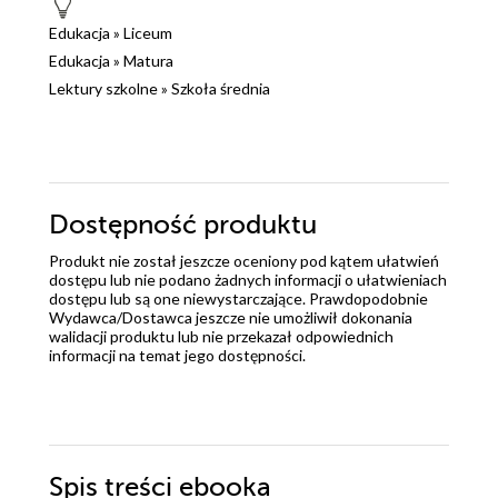
Edukacja
»
Liceum
Edukacja
»
Matura
Lektury szkolne
»
Szkoła średnia
Dostępność produktu
Produkt nie został jeszcze oceniony pod kątem ułatwień
dostępu lub nie podano żadnych informacji o ułatwieniach
dostępu lub są one niewystarczające. Prawdopodobnie
Wydawca/Dostawca jeszcze nie umożliwił dokonania
walidacji produktu lub nie przekazał odpowiednich
informacji na temat jego dostępności.
Spis treści
ebooka