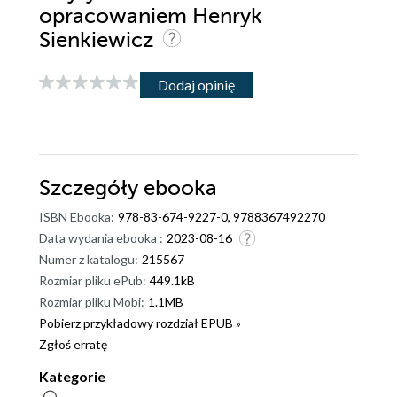
opracowaniem Henryk
Sienkiewicz
Dodaj opinię
Szczegóły
ebooka
ISBN Ebooka:
978-83-674-9227-0, 9788367492270
Data wydania ebooka :
2023-08-16
Numer z katalogu:
215567
Rozmiar pliku ePub:
449.1kB
Rozmiar pliku Mobi:
1.1MB
Pobierz przykładowy rozdział EPUB »
Zgłoś erratę
Kategorie