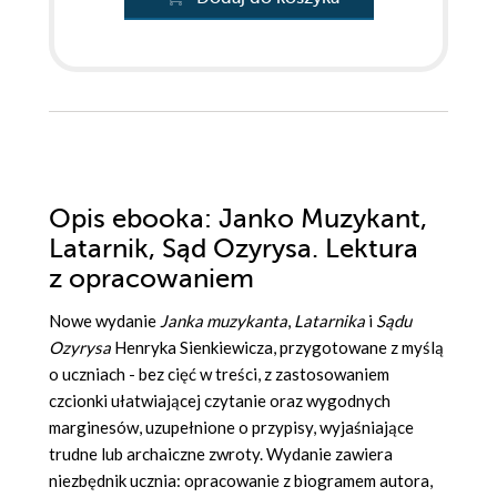
Opis
ebooka
: Janko Muzykant,
Latarnik, Sąd Ozyrysa. Lektura
z opracowaniem
Nowe wydanie
Janka muzykanta
,
Latarnika
i
Sądu
Ozyrysa
Henryka Sienkiewicza, przygotowane z myślą
o uczniach - bez cięć w treści, z zastosowaniem
czcionki ułatwiającej czytanie oraz wygodnych
marginesów, uzupełnione o przypisy, wyjaśniające
trudne lub archaiczne zwroty. Wydanie zawiera
niezbędnik ucznia: opracowanie z biogramem autora,