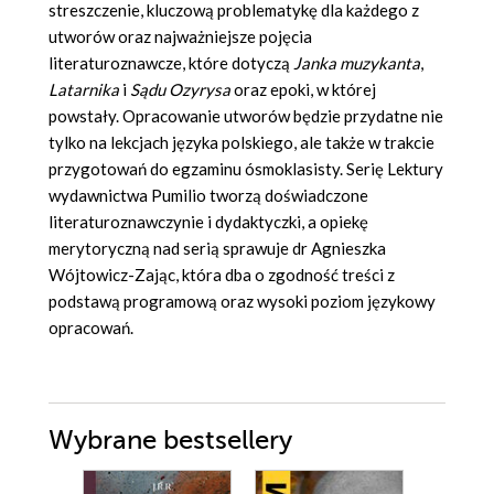
streszczenie, kluczową problematykę dla każdego z
utworów oraz najważniejsze pojęcia
literaturoznawcze, które dotyczą
Janka muzykanta
,
Latarnika
i
Sądu Ozyrysa
oraz epoki, w której
powstały. Opracowanie utworów będzie przydatne nie
tylko na lekcjach języka polskiego, ale także w trakcie
przygotowań do egzaminu ósmoklasisty. Serię Lektury
wydawnictwa Pumilio tworzą doświadczone
literaturoznawczynie i dydaktyczki, a opiekę
merytoryczną nad serią sprawuje dr Agnieszka
Wójtowicz-Zając, która dba o zgodność treści z
podstawą programową oraz wysoki poziom językowy
opracowań.
Wybrane bestsellery