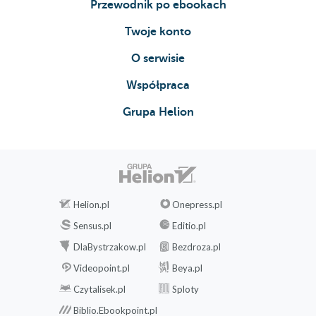
Przewodnik po ebookach
Twoje konto
O serwisie
Współpraca
Grupa Helion
Helion.pl
Onepress.pl
Sensus.pl
Editio.pl
DlaBystrzakow.pl
Bezdroza.pl
Videopoint.pl
Beya.pl
Czytalisek.pl
Sploty
Biblio.Ebookpoint.pl