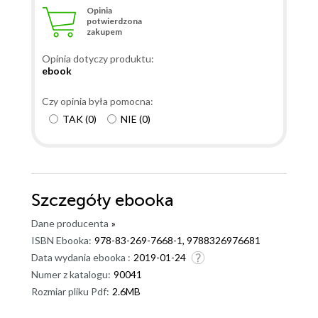
Opinia
potwierdzona
zakupem
Opinia dotyczy produktu:
ebook
Czy opinia była pomocna:
TAK
(
0
)
NIE
(
0
)
Szczegóły
ebooka
Dane producenta
»
ISBN Ebooka:
978-83-269-7668-1, 9788326976681
Data wydania ebooka :
2019-01-24
Numer z katalogu:
90041
Rozmiar pliku Pdf:
2.6MB