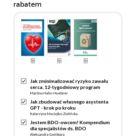
rabatem
Jak zminimalizować ryzyko zawału
serca. 12-tygodniowy program
Martina Hahn-Huebner
Jak zbudować własnego asystenta
GPT - krok po kroku
Katarzyna Maciejko-Zielińska
Jestem BDO-owcem! Kompendium
dla specjalistów ds. BDO
Aleksandra Gembora