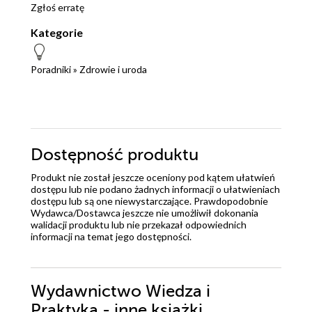
Zgłoś erratę
Kategorie
Poradniki
»
Zdrowie i uroda
Dostępność produktu
Produkt nie został jeszcze oceniony pod kątem ułatwień
dostępu lub nie podano żadnych informacji o ułatwieniach
dostępu lub są one niewystarczające. Prawdopodobnie
Wydawca/Dostawca jeszcze nie umożliwił dokonania
walidacji produktu lub nie przekazał odpowiednich
informacji na temat jego dostępności.
Wydawnictwo Wiedza i
Praktyka - inne książki