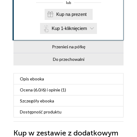
lub
Kup na prezent
Kup 1-kliknięciem
Przenieś na półkę
Do przechowalni
Opis
ebooka
Ocena (
6.0
/
6
) i opinie (1)
Szczegóły
ebooka
Dostępność produktu
Kup w zestawie z dodatkowym