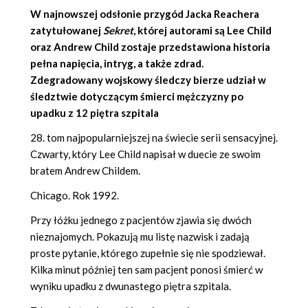
W najnowszej odsłonie przygód Jacka Reachera
zatytułowanej
Sekret
, której autorami są
Lee Child
oraz
Andrew Child
zostaje przedstawiona historia
pełna napięcia, intryg, a także zdrad.
Zdegradowany wojskowy śledczy bierze udział w
śledztwie dotyczącym śmierci mężczyzny po
upadku z 12 piętra szpitala
28. tom najpopularniejszej na świecie serii sensacyjnej.
Czwarty, który Lee Child napisał w duecie ze swoim
bratem Andrew Childem.
Chicago. Rok 1992.
Przy łóżku jednego z pacjentów zjawia się dwóch
nieznajomych. Pokazują mu listę nazwisk i zadają
proste pytanie, którego zupełnie się nie spodziewał.
Kilka minut później ten sam pacjent ponosi śmierć w
wyniku upadku z dwunastego piętra szpitala.