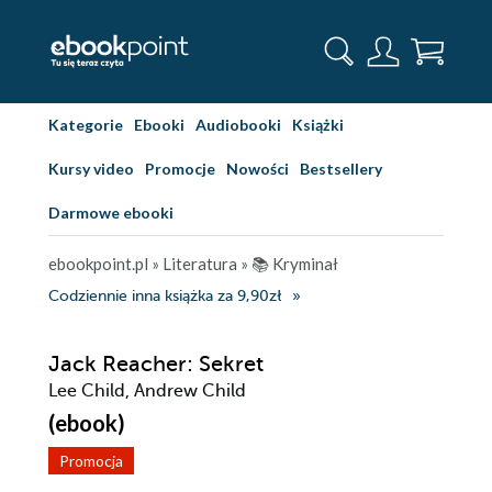
Kategorie
Ebooki
Audiobooki
Książki
Kursy video
Promocje
Nowości
Bestsellery
Darmowe ebooki
ebookpoint.pl
»
Literatura
»
📚 Kryminał
Codziennie inna książka za 9,90zł
Jack Reacher: Sekret
Lee Child, Andrew Child
(ebook)
Promocja