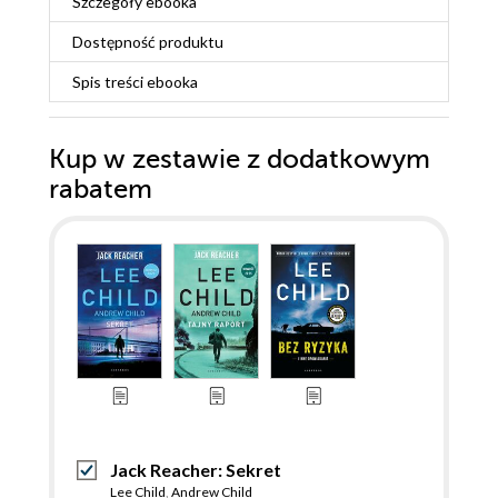
Szczegóły
ebooka
Dostępność produktu
Spis treści
ebooka
Kup w zestawie z dodatkowym
rabatem
Jack Reacher: Sekret
Lee Child
,
Andrew Child