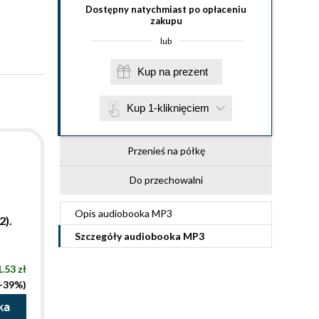
Dostępny natychmiast po opłaceniu
zakupu
lub
Kup na prezent
Kup 1-kliknięciem
Przenieś na półkę
Do przechowalni
Opis
audiobooka MP3
2).
Szczegóły
audiobooka MP3
.53 zł
(-39%)
ka