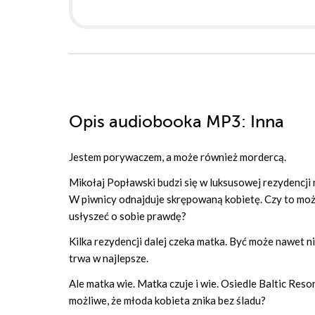
Opis
audiobooka MP3
: Inna
Jestem porywaczem, a może również mordercą.
Mikołaj Popławski budzi się w luksusowej rezydencji
W piwnicy odnajduje skrępowaną kobietę. Czy to możl
usłyszeć o sobie prawdę?
Kilka rezydencji dalej czeka matka. Być może nawet n
trwa w najlepsze.
Ale matka wie. Matka czuje i wie. Osiedle Baltic Reso
możliwe, że młoda kobieta znika bez śladu?