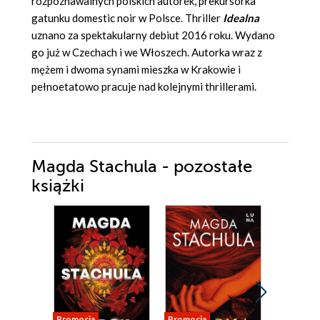
rozpoznawalnych polskich autorek, prekursorka
gatunku domestic noir w Polsce. Thriller
Idealna
uznano za spektakularny debiut 2016 roku. Wydano
go już w Czechach i we Włoszech. Autorka wraz z
mężem i dwoma synami mieszka w Krakowie i
pełnoetatowo pracuje nad kolejnymi thrillerami.
Magda Stachula - pozostałe
książki
Promocja
Promocja
Promocja