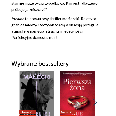
stoi nie może być przypadkowa. Kim jest i dlaczego
próbuje ją zniszczyć?
Idealna
to brawurowy thriller małżeński. Rozmyta
granica między rzeczywistością a obsesją potęguje
atmosferę napięcia, strachu i niepewności.
Perfekcyjne domestic noir!
Wybrane bestsellery
Nowość
Nowość
Nowość