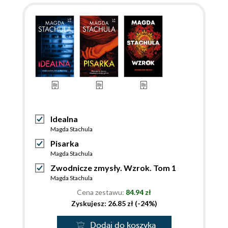
Idealna
Magda Stachula
Pisarka
Magda Stachula
Zwodnicze zmysły. Wzrok. Tom 1
Magda Stachula
Cena zestawu:
84.94 zł
Zyskujesz: 26.85 zł (-24%)
Dodaj do koszyka