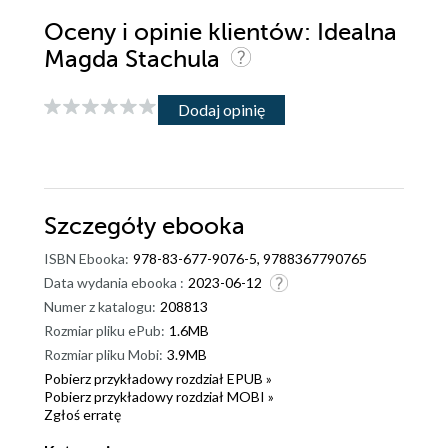
Oceny i opinie klientów: Idealna
Magda Stachula
Dodaj opinię
Szczegóły
ebooka
ISBN Ebooka:
978-83-677-9076-5, 9788367790765
Data wydania ebooka :
2023-06-12
Numer z katalogu:
208813
Rozmiar pliku ePub:
1.6MB
Rozmiar pliku Mobi:
3.9MB
Pobierz przykładowy rozdział EPUB »
Pobierz przykładowy rozdział MOBI »
Zgłoś erratę