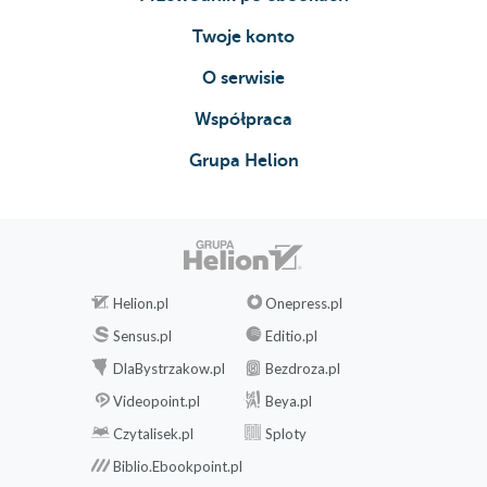
Twoje konto
O serwisie
Współpraca
Grupa Helion
Helion.pl
Onepress.pl
Sensus.pl
Editio.pl
DlaBystrzakow.pl
Bezdroza.pl
Videopoint.pl
Beya.pl
Czytalisek.pl
Sploty
Biblio.Ebookpoint.pl