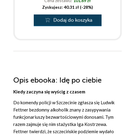
Cena zestawu:
101.69 zł
Zyskujesz: 40.31 zł (-28%)
Dodaj do koszyka
Opis
ebooka
: Idę po ciebie
Kiedy zaczyna się wyścig z czasem
Do komendy policji w Szczecinie zgłasza się Ludwik
Fettner bezdomny alkoholik znany z zasypywania
funkcjonariuszy bezwartościowymi donosami. Tym
razem zajmuje się nim stażystka Iga Kostrzewa.
Fettner twierdzi, że szczecińskie podziemie wydało