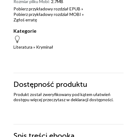
Rozmiar pliku Mobi:
2.7MB
Pobierz przykładowy rozdział EPUB »
Pobierz przykładowy rozdział MOBI »
Zgłoś erratę
Kategorie
Literatura
»
Kryminał
Dostępność produktu
Produkt został zweryfikowany pod kątem ułatwień
dostępu więcej przeczytasz w
deklaracji dostępności
.
Spis treści
ebooka