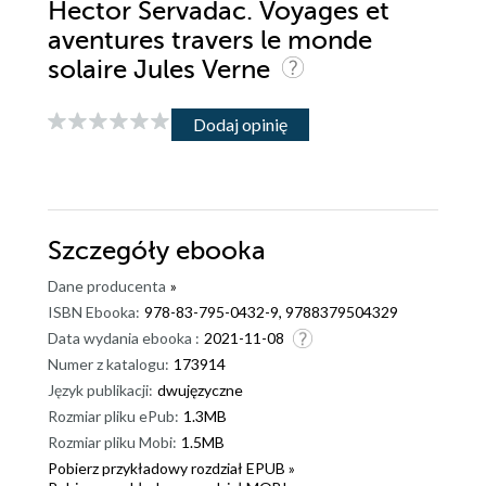
Hector Servadac. Voyages et
aventures travers le monde
solaire Jules Verne
Dodaj opinię
Szczegóły
ebooka
Dane producenta
»
ISBN Ebooka:
978-83-795-0432-9, 9788379504329
Data wydania ebooka :
2021-11-08
Numer z katalogu:
173914
Język publikacji:
dwujęzyczne
Rozmiar pliku ePub:
1.3MB
Rozmiar pliku Mobi:
1.5MB
Pobierz przykładowy rozdział EPUB »