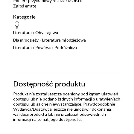
Pobierz przykładowy rozdział MOBI »
Zgłoś erratę
Kategorie
Literatura
»
Obyczajowa
Dla młodzieży
»
Literatura młodzieżowa
Literatura
»
Powieść
»
Podróżnicza
Dostępność produktu
Produkt nie został jeszcze oceniony pod kątem ułatwień
dostępu lub nie podano żadnych informacji o ułatwieniach
dostępu lub są one niewystarczające. Prawdopodobnie
Wydawca/Dostawca jeszcze nie umożliwił dokonania
walidacji produktu lub nie przekazał odpowiednich
informacji na temat jego dostępności.