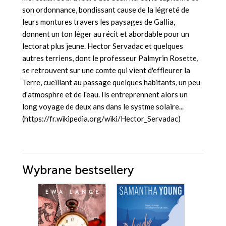
son ordonnance, bondissant cause de la légreté de
leurs montures travers les paysages de Gallia,
donnent un ton léger au récit et abordable pour un
lectorat plus jeune. Hector Servadac et quelques
autres terriens, dont le professeur Palmyrin Rosette,
se retrouvent sur une comte qui vient d'effleurer la
Terre, cueillant au passage quelques habitants, un peu
d'atmosphre et de l'eau. Ils entreprennent alors un
long voyage de deux ans dans le systme solaire...
(https://fr.wikipedia.org/wiki/Hector_Servadac)
Wybrane bestsellery