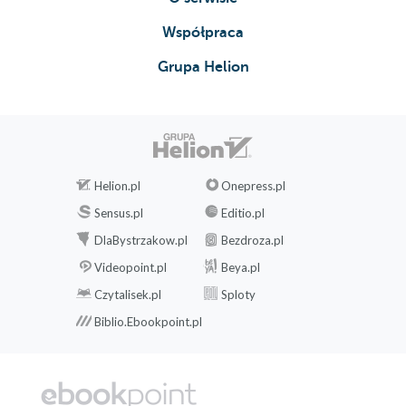
Współpraca
Grupa Helion
Helion.pl
Onepress.pl
Sensus.pl
Editio.pl
DlaBystrzakow.pl
Bezdroza.pl
Videopoint.pl
Beya.pl
Czytalisek.pl
Sploty
Biblio.Ebookpoint.pl