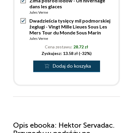
Zima pośród lodów - Un hivernage
dans les glaces
Jules Verne
Dwadzieścia tysięcy mil podmorskiej
żeglugi - Vingt Mille Lieues Sous Les
Mers Tour du Monde Sous Marin
Jules Verne
Cena zestawu:
28.72 zł
Zyskujesz: 13.58 zł (-32%)
Dodaj do koszyka
Opis
ebooka
: Hektor Servadac.