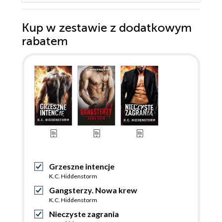
Kup w zestawie z dodatkowym
rabatem
Grzeszne intencje
K.C. Hiddenstorm
Gangsterzy. Nowa krew
K.C. Hiddenstorm
Nieczyste zagrania