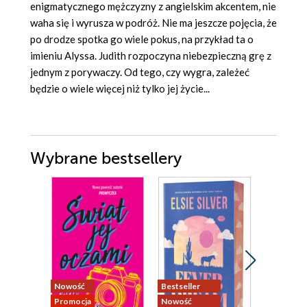
enigmatycznego mężczyzny z angielskim akcentem, nie
waha się i wyrusza w podróż. Nie ma jeszcze pojęcia, że
po drodze spotka go wiele pokus, na przykład ta o
imieniu Alyssa. Judith rozpoczyna niebezpieczną grę z
jednym z porywaczy. Od tego, czy wygra, zależeć
będzie o wiele więcej niż tylko jej życie...
Wybrane bestsellery
Nowość
Bestseller
Nowość
Promocja
Nowość
Promocja