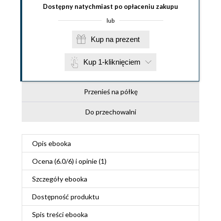
Dostępny natychmiast po opłaceniu zakupu
lub
Kup na prezent
Kup 1-kliknięciem
Przenieś na półkę
Do przechowalni
Opis
ebooka
Ocena (
6.0
/
6
) i opinie (1)
Szczegóły
ebooka
Dostępność produktu
Spis treści
ebooka