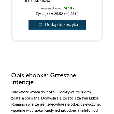
K.C. Hiddenstorm
Cena zestawu:
74.18 zł
Zyskujesz: 25.52 zł (-26%)
Dodaj do koszyka
Opis
ebooka
: Grzeszne
intencje
Blackmore wraca do motelu i odkrywa, że Judith
została porwana. Domyśla się, że stoją za tym ludzie
Romano i wie, że jeśli zdecyduje się odbić dziewczynę,
wpadnie w pułapkę. Kiedy jednak odbiera telefon od