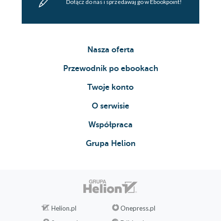
Dołącz do nas i sprzedawaj go w Ebookpoint!
Nasza oferta
Przewodnik po ebookach
Twoje konto
O serwisie
Współpraca
Grupa Helion
Helion.pl
Onepress.pl