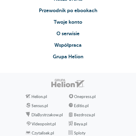
Przewodnik po ebookach
Twoje konto
O serwisie
Współpraca
Grupa Helion
Helion.pl
Onepress.pl
Sensus.pl
Editio.pl
DlaBystrzakow.pl
Bezdroza.pl
Videopoint.pl
Beya.pl
Czytalisek.pl
Sploty