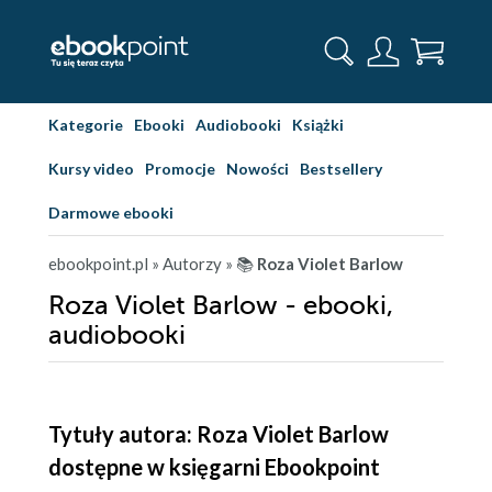
Kategorie
Ebooki
Audiobooki
Książki
Kursy video
Promocje
Nowości
Bestsellery
Darmowe ebooki
ebookpoint.pl
» Autorzy
» 📚
Roza Violet Barlow
Roza Violet Barlow - ebooki,
audiobooki
Tytuły autora: Roza Violet Barlow
dostępne w księgarni Ebookpoint