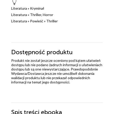
Literatura
»
Kryminał
Literatura
»
Thriller, Horror
Literatura
»
Powieść
»
Thriller
Dostępność produktu
Produkt nie został jeszcze oceniony pod kątem ułatwień
dostępu lub nie podano żadnych informacji o ułatwieniach
dostępu lub są one niewystarczające. Prawdopodobnie
Wydawca/Dostawca jeszcze nie umożliwił dokonania
walidacji produktu lub nie przekazał odpowiednich
informacji na temat jego dostępności.
Spis treści
ebooka