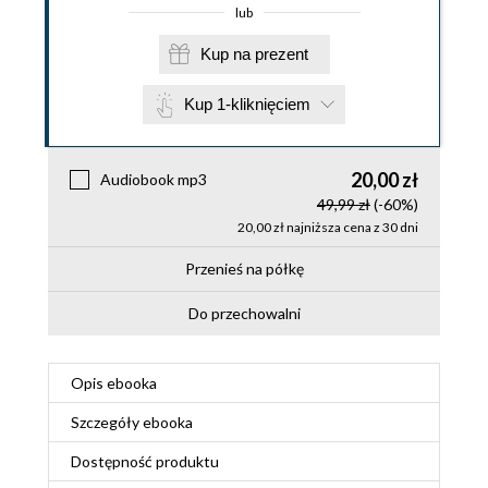
lub
Kup na prezent
Kup 1-kliknięciem
20,00 zł
Audiobook mp3
49,99 zł
(-60%)
20,00 zł najniższa cena z 30 dni
Przenieś na półkę
Do przechowalni
Opis
ebooka
Szczegóły
ebooka
Dostępność produktu