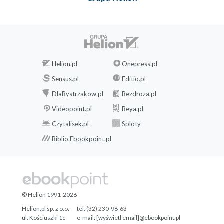
Helion.pl
Onepress.pl
Sensus.pl
Editio.pl
DlaBystrzakow.pl
Bezdroza.pl
Videopoint.pl
Beya.pl
Czytalisek.pl
Sploty
Biblio.Ebookpoint.pl
© Helion 1991-2026
Helion.pl sp. z o.o.
tel. (32) 230-98-63
ul. Kościuszki 1c
e-mail:
[wyświetl email]@ebookpoint.pl