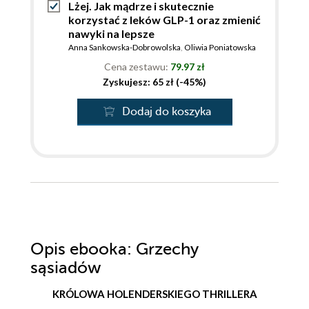
Lżej. Jak mądrze i skutecznie
korzystać z leków GLP-1 oraz zmienić
nawyki na lepsze
Anna Sankowska-Dobrowolska
,
Oliwia Poniatowska
Cena zestawu:
79.97 zł
Zyskujesz: 65 zł (-45%)
Dodaj do koszyka
Opis
ebooka
: Grzechy
sąsiadów
KRÓLOWA HOLENDERSKIEGO THRILLERA