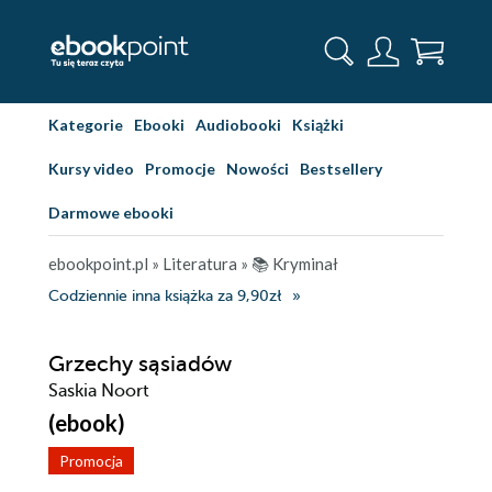
Kategorie
Ebooki
Audiobooki
Książki
Kursy video
Promocje
Nowości
Bestsellery
Darmowe ebooki
ebookpoint.pl
»
Literatura
»
📚 Kryminał
Codziennie inna książka za 9,90zł
Grzechy sąsiadów
Saskia Noort
(ebook)
Promocja