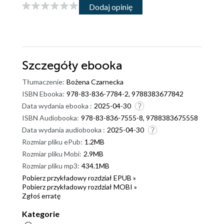
Dodaj opinię
Szczegóły
ebooka
Tłumaczenie:
Bożena Czarnecka
ISBN Ebooka:
978-83-836-7784-2, 9788383677842
Data wydania ebooka :
2025-04-30
ISBN Audiobooka:
978-83-836-7555-8, 9788383675558
Data wydania audiobooka :
2025-04-30
Rozmiar pliku ePub:
1.2MB
Rozmiar pliku Mobi:
2.9MB
Rozmiar pliku mp3:
434.1MB
Pobierz przykładowy rozdział EPUB »
Pobierz przykładowy rozdział MOBI »
Zgłoś erratę
Kategorie