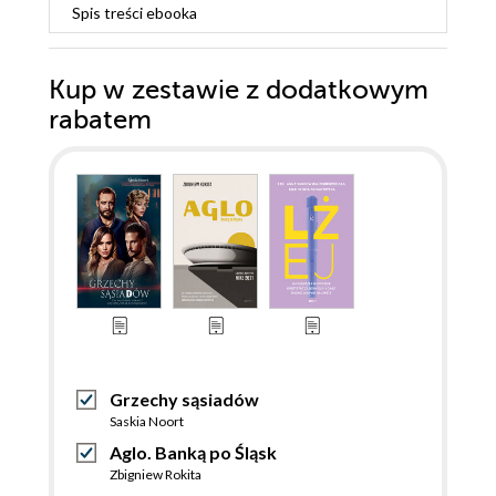
Spis treści
ebooka
Kup w zestawie z dodatkowym
rabatem
Grzechy sąsiadów
Saskia Noort
Aglo. Banką po Śląsk
Zbigniew Rokita