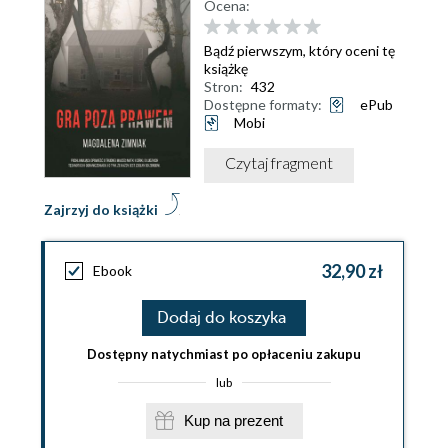
Ocena:
Bądź pierwszym, który oceni tę
książkę
Stron:
432
Dostępne formaty:
ePub
Mobi
Czytaj fragment
Zajrzyj do książki
32,90 zł
Ebook
Dodaj do koszyka
Dostępny natychmiast po opłaceniu zakupu
lub
Kup na prezent