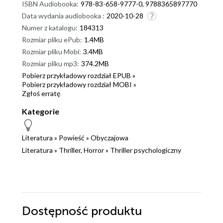
ISBN Audiobooka:
978-83-658-9777-0, 9788365897770
Data wydania audiobooka :
2020-10-28
Numer z katalogu:
184313
Rozmiar pliku ePub:
1.4MB
Rozmiar pliku Mobi:
3.4MB
Rozmiar pliku mp3:
374.2MB
Pobierz przykładowy rozdział EPUB »
Pobierz przykładowy rozdział MOBI »
Zgłoś erratę
Kategorie
Literatura
»
Powieść
»
Obyczajowa
Literatura
»
Thriller, Horror
»
Thriller psychologiczny
Dostępność produktu