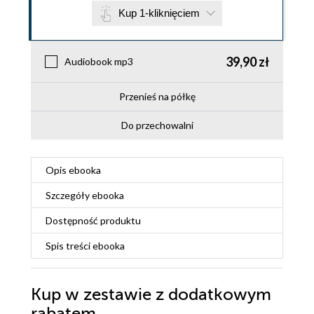
Kup 1-kliknięciem
39,90 zł
Audiobook mp3
Przenieś na półkę
Do przechowalni
Opis
ebooka
Szczegóły
ebooka
Dostępność produktu
Spis treści
ebooka
Kup w zestawie z dodatkowym
rabatem