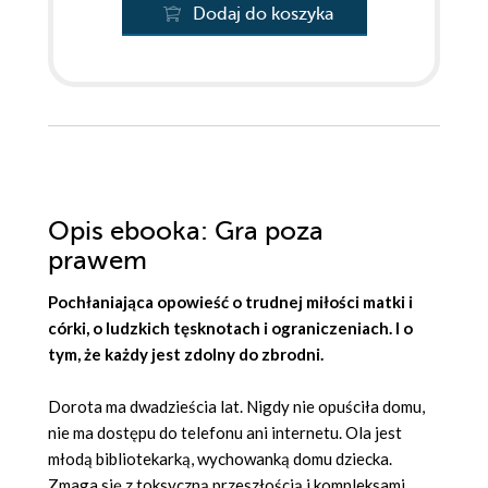
Dodaj do koszyka
Opis
ebooka
: Gra poza
prawem
Pochłaniająca opowieść o trudnej miłości matki i
córki, o ludzkich tęsknotach i ograniczeniach. I o
tym, że każdy jest zdolny do zbrodni.
Dorota ma dwadzieścia lat. Nigdy nie opuściła domu,
nie ma dostępu do telefonu ani internetu. Ola jest
młodą bibliotekarką, wychowanką domu dziecka.
Zmaga się z toksyczną przeszłością i kompleksami.