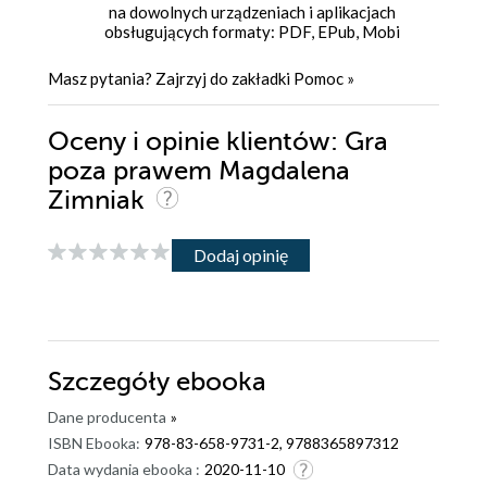
na dowolnych urządzeniach i aplikacjach
obsługujących formaty: PDF, EPub, Mobi
Masz pytania? Zajrzyj do zakładki
Pomoc
»
Oceny i opinie klientów: Gra
poza prawem Magdalena
Zimniak
Dodaj opinię
Szczegóły
ebooka
Dane producenta
»
ISBN Ebooka:
978-83-658-9731-2, 9788365897312
Data wydania ebooka :
2020-11-10