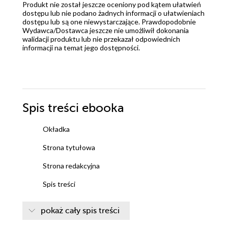
Produkt nie został jeszcze oceniony pod kątem ułatwień
dostępu lub nie podano żadnych informacji o ułatwieniach
dostępu lub są one niewystarczające. Prawdopodobnie
Wydawca/Dostawca jeszcze nie umożliwił dokonania
walidacji produktu lub nie przekazał odpowiednich
informacji na temat jego dostępności.
Spis treści
ebooka
Okładka
Strona tytułowa
Strona redakcyjna
Spis treści
1. Dorota
pokaż cały spis treści
2. Beata