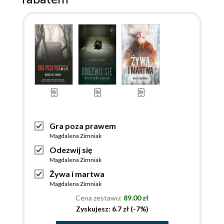
Gra poza prawem
Magdalena Zimniak
Odezwij się
Magdalena Zimniak
Żywa i martwa
Magdalena Zimniak
Cena zestawu:
89.00 zł
Zyskujesz: 6.7 zł (-7%)