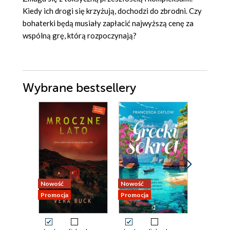
Kiedy ich drogi się krzyżują, dochodzi do zbrodni. Czy
bohaterki będą musiały zapłacić najwyższą cenę za
wspólną grę, którą rozpoczynają?
Wybrane bestsellery
Nowość
Nowość
Nowość
Promocja
Promocja