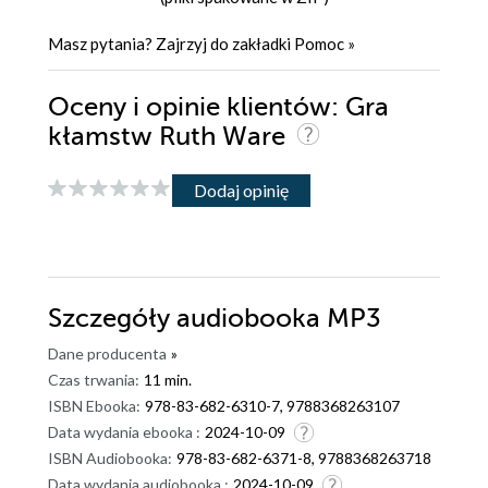
Masz pytania? Zajrzyj do zakładki
Pomoc
»
Oceny i opinie klientów: Gra
kłamstw Ruth Ware
Dodaj opinię
Szczegóły
audiobooka MP3
Dane producenta
»
Czas trwania:
11 min.
ISBN Ebooka:
978-83-682-6310-7, 9788368263107
Data wydania ebooka :
2024-10-09
ISBN Audiobooka:
978-83-682-6371-8, 9788368263718
Data wydania audiobooka :
2024-10-09