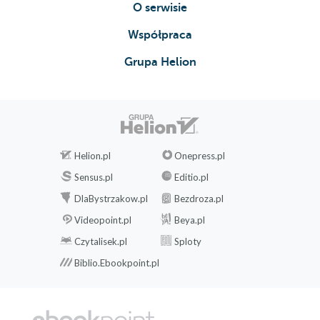
O serwisie
Współpraca
Grupa Helion
Helion.pl
Onepress.pl
Sensus.pl
Editio.pl
DlaBystrzakow.pl
Bezdroza.pl
Videopoint.pl
Beya.pl
Czytalisek.pl
Sploty
Biblio.Ebookpoint.pl