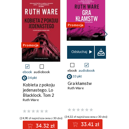
Promocja
Promocja
Promocja
Odsłuchaj
ebook
audiobook
ebook
audiobook
ebook
33 pkt
34 pkt
31 pkt
Gra kłamstw
Kobieta z pokoju
Dzień z
Ruth Ware
jedenastego. Lo
Ruth Ware
Blacklock. Tom 2
Ruth Ware
(34,32 zł najniższa cena z 30 dni)
(24,90 zł najniższa cena z 30 dni)
(30,89 zł najni
33.41 zł
34.32 zł
3