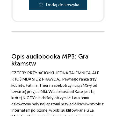
Dodaj do koszyka
Opis
audiobooka MP3
: Gra
kłamstw
CZTERY PRZYJACIÓŁKI. JEDNA TAJEMNICA. ALE
KTOŚ MIJA SIĘ Z PRAWDĄ... Pewnego ranka trzy
kobiety, Fatima, Thea i Isabel, otrzymują SMS-y od
czwartej przyjaciółki. Wiadomość od Kate jest tą,
której NIGDY nie chciały otrzymać. Lata temu
dziewczyny były najlepszymi przyjaciółkami w szkole z
internatem położonej w pobliżu klifów kanału La