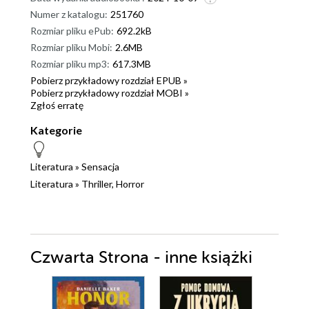
Numer z katalogu:
251760
Rozmiar pliku ePub:
692.2kB
Rozmiar pliku Mobi:
2.6MB
Rozmiar pliku mp3:
617.3MB
Pobierz przykładowy rozdział EPUB »
Pobierz przykładowy rozdział MOBI »
Zgłoś erratę
Kategorie
Literatura
»
Sensacja
Literatura
»
Thriller, Horror
Czwarta Strona - inne książki