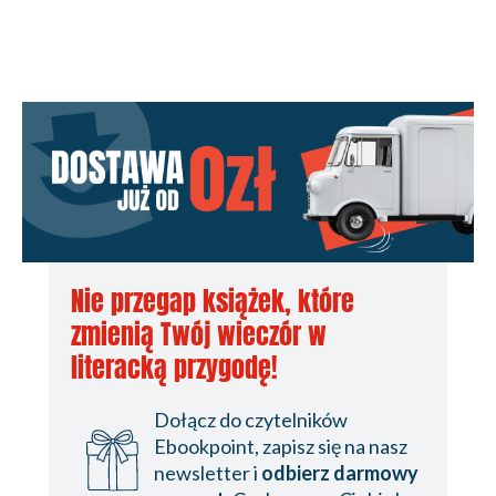
Nie przegap książek, które
zmienią Twój wieczór w
literacką przygodę!
Dołącz do czytelników
Ebookpoint, zapisz się na nasz
newsletter i
odbierz darmowy