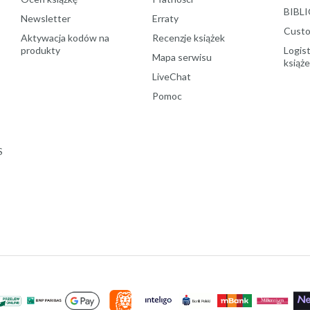
BIBLI
Newsletter
Erraty
Custo
Aktywacja kodów na
Recenzje książek
produkty
Logist
Mapa serwisu
książ
LiveChat
Pomoc
S