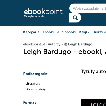
Kategorie
Ebooki
Audiobooki
Książki
Kursy v
ebookpoint.pl
» Autorzy
» 📚
Leigh Bardugo
Leigh Bardugo - ebooki,
Tytuły auto
Podkategorie:
Literatura
Dla młodzieży
Format