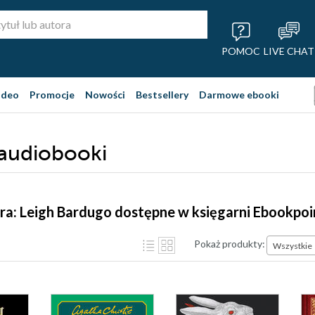
POMOC
LIVE CHAT
ideo
Promocje
Nowości
Bestsellery
Darmowe ebooki
 audiobooki
ra: Leigh Bardugo dostępne w księgarni Ebookpoi
Pokaż produkty:
Wszystkie