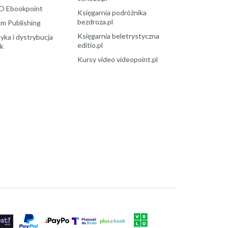
O Ebookpoint
Księgarnia podróżnika
bezdroza.pl
m Publishing
Księgarnia beletrystyczna
yka i dystrybucja
editio.pl
ek
Kursy video videopoint.pl