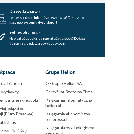
Da wydawców »
Jesteś średnim lub dużym wydawcą? Dołącz do
naszego systemu dystrybucji!
Self publishing »
Napisałeś ebooka lub nagrałeś audibook? Dołącz
do nas i sprzedawaj go w Ebookpoint!
łpraca
Grupa Helion
 dla biznesu
O Grupie Helion SA
a wydawcy
Certyfikat Rzetelna Firma
am partnerski ebooki
Księgarnia informatyczna
helion.pl
aj książki do
ji (Biuro Prasowe)
Księgarnia ekonomiczna
onepress.pl
ublishing
Księgarnia psychologiczna
 z nami książkę
sensus.pl