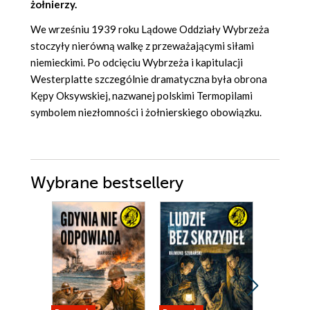
żołnierzy.
We wrześniu 1939 roku Lądowe Oddziały Wybrzeża
stoczyły nierówną walkę z przeważającymi siłami
niemieckimi. Po odcięciu Wybrzeża i kapitulacji
Westerplatte szczególnie dramatyczna była obrona
Kępy Oksywskiej, nazwanej polskimi Termopilami
symbolem niezłomności i żołnierskiego obowiązku.
Wybrane bestsellery