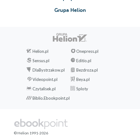
Grupa Helion
Helion.pl
Onepress.pl
Sensus.pl
Editio.pl
DlaBystrzakow.pl
Bezdroza.pl
Videopoint.pl
Beya.pl
Czytalisek.pl
Sploty
Biblio.Ebookpoint.pl
© Helion 1991-2026