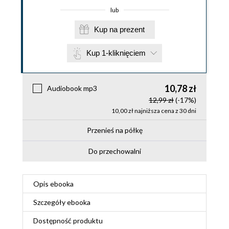
lub
Kup na prezent
Kup 1-kliknięciem
10,78 zł
Audiobook mp3
12,99 zł
(-17%)
10,00 zł najniższa cena z 30 dni
Przenieś na półkę
Do przechowalni
Opis
ebooka
Szczegóły
ebooka
Dostępność produktu