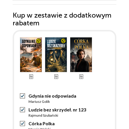
Kup w zestawie z dodatkowym
rabatem
Gdynia nie odpowiada
Mariusz Golik
Ludzie bez skrzydeł. nr 123
Rajmund Szubański
Córka Polka