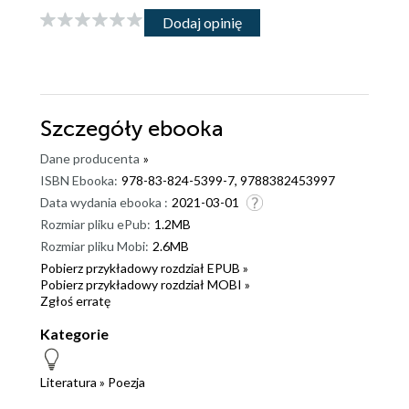
Dodaj opinię
Szczegóły
ebooka
Dane producenta
»
ISBN Ebooka:
978-83-824-5399-7, 9788382453997
Data wydania ebooka :
2021-03-01
Rozmiar pliku ePub:
1.2MB
Rozmiar pliku Mobi:
2.6MB
Pobierz przykładowy rozdział EPUB »
Pobierz przykładowy rozdział MOBI »
Zgłoś erratę
Kategorie
Literatura
»
Poezja