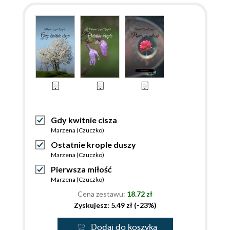
Gdy kwitnie cisza
Marzena (Czuczko)
Ostatnie krople duszy
Marzena (Czuczko)
Pierwsza miłość
Marzena (Czuczko)
Cena zestawu:
18.72 zł
Zyskujesz: 5.49 zł (-23%)
Dodaj do koszyka