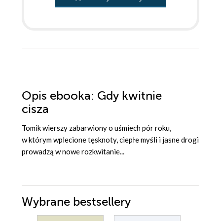
Opis
ebooka
: Gdy kwitnie
cisza
Tomik wierszy zabarwiony o uśmiech pór roku,
w którym wplecione tęsknoty, ciepłe myśli i jasne drogi
prowadzą w nowe rozkwitanie...
Wybrane bestsellery