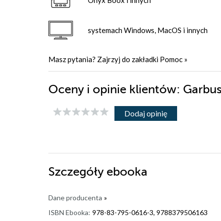
systemach Windows, MacOS i innych
Masz pytania? Zajrzyj do zakładki
Pomoc
»
Oceny i opinie klientów: Garb
Dodaj opinię
Szczegóły
ebooka
Dane producenta
»
ISBN Ebooka:
978-83-795-0616-3, 9788379506163