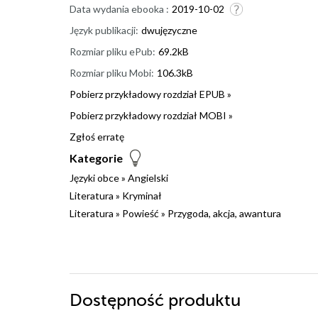
Data wydania ebooka :
2019-10-02
Język publikacji:
dwujęzyczne
Rozmiar pliku ePub:
69.2kB
Rozmiar pliku Mobi:
106.3kB
Pobierz przykładowy rozdział EPUB »
Pobierz przykładowy rozdział MOBI »
Zgłoś erratę
Kategorie
Języki obce
»
Angielski
Literatura
»
Kryminał
Literatura
»
Powieść
»
Przygoda, akcja, awantura
Dostępność produktu