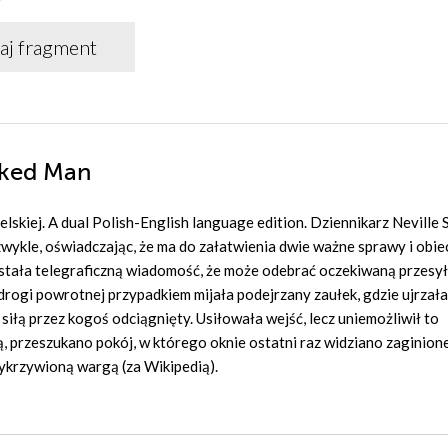
aj fragment
oked Man
lskiej. A dual Polish-English language edition. Dziennikarz Neville S
zwykle, oświadczając, że ma do załatwienia dwie ważne sprawy i obie
ostała telegraficzną wiadomość, że może odebrać oczekiwaną przesy
drogi powrotnej przypadkiem mijała podejrzany zaułek, gdzie ujrzał
 siłą przez kogoś odciągnięty. Usiłowała wejść, lecz uniemożliwił to
ą, przeszukano pokój, w którego oknie ostatni raz widziano zaginio
ykrzywioną wargą (za Wikipedią).