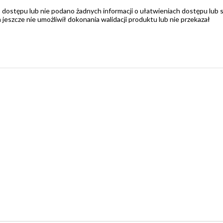
 dostępu lub nie podano żadnych informacji o ułatwieniach dostępu lub 
zcze nie umożliwił dokonania walidacji produktu lub nie przekazał