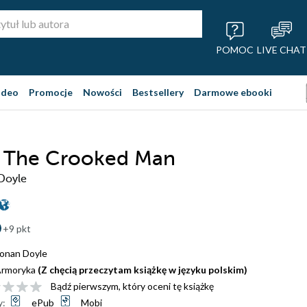
POMOC
LIVE CHAT
ideo
Promocje
Nowości
Bestsellery
Darmowe ebooki
. The Crooked Man
Doyle
+9 pkt
onan Doyle
rmoryka
(Z chęcią przeczytam książkę w języku polskim)
Bądź pierwszym, który oceni tę książkę
y:
ePub
Mobi