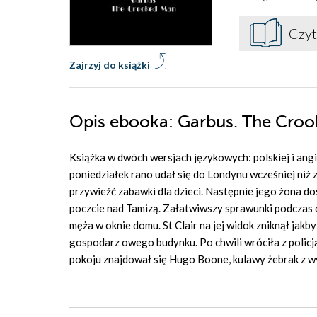
Czyt
Zajrzyj do książki
Opis
ebooka
: Garbus. The Cro
Książka w dwóch wersjach językowych: polskiej i angie
poniedziałek rano udał się do Londynu wcześniej niż 
przywieźć zabawki dla dzieci. Następnie jego żona d
poczcie nad Tamizą. Załatwiwszy sprawunki podczas 
męża w oknie domu. St Clair na jej widok zniknął jakby
gospodarz owego budynku. Po chwili wróciła z policj
pokoju znajdował się Hugo Boone, kulawy żebrak z w