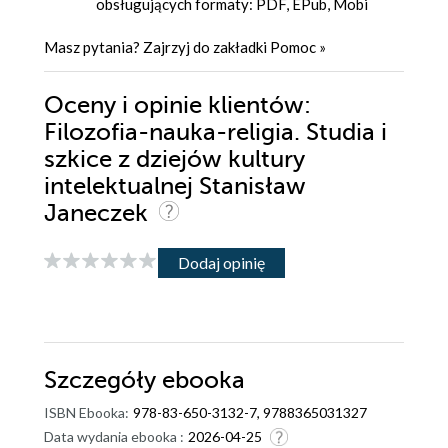
obsługujących formaty: PDF, EPub, Mobi
Masz pytania? Zajrzyj do zakładki
Pomoc
»
Oceny i opinie klientów:
Filozofia-nauka-religia. Studia i
szkice z dziejów kultury
intelektualnej Stanisław
Janeczek
Dodaj opinię
Szczegóły
ebooka
ISBN Ebooka:
978-83-650-3132-7, 9788365031327
Data wydania ebooka :
2026-04-25