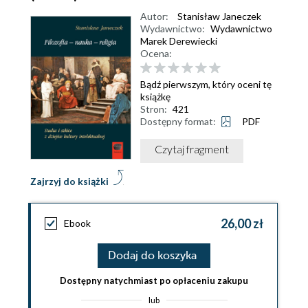
Autor:
Stanisław Janeczek
Wydawnictwo:
Wydawnictwo
Marek Derewiecki
Ocena:
Bądź pierwszym, który oceni tę
książkę
Stron:
421
Dostępny format:
PDF
Czytaj fragment
Zajrzyj do książki
26,00 zł
Ebook
Dodaj do koszyka
Dostępny natychmiast po opłaceniu zakupu
lub