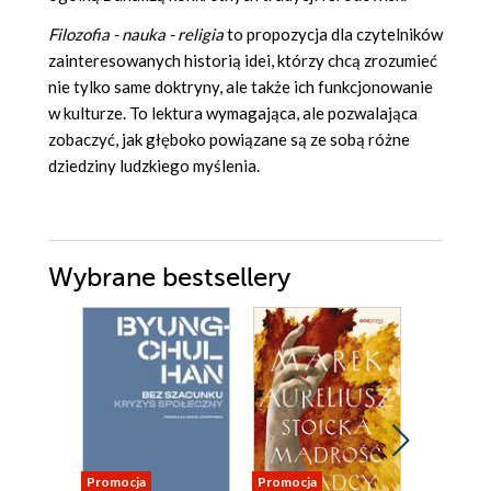
Filozofia - nauka - religia
to propozycja dla czytelników
zainteresowanych historią idei, którzy chcą zrozumieć
nie tylko same doktryny, ale także ich funkcjonowanie
w kulturze. To lektura wymagająca, ale pozwalająca
zobaczyć, jak głęboko powiązane są ze sobą różne
dziedziny ludzkiego myślenia.
Wybrane bestsellery
Promocja
Promocja
Promocja