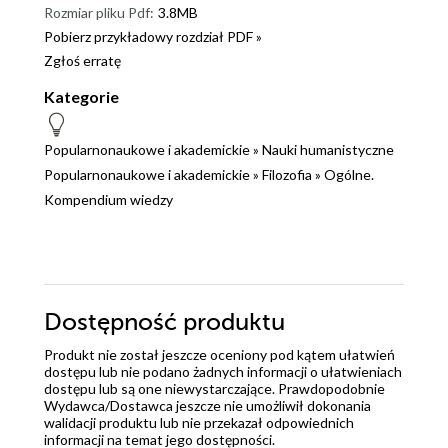
Rozmiar pliku Pdf:
3.8MB
Pobierz przykładowy rozdział PDF »
Zgłoś erratę
Kategorie
Popularnonaukowe i akademickie
»
Nauki humanistyczne
Popularnonaukowe i akademickie
»
Filozofia
»
Ogólne.
Kompendium wiedzy
Dostępność produktu
Produkt nie został jeszcze oceniony pod kątem ułatwień
dostępu lub nie podano żadnych informacji o ułatwieniach
dostępu lub są one niewystarczające. Prawdopodobnie
Wydawca/Dostawca jeszcze nie umożliwił dokonania
walidacji produktu lub nie przekazał odpowiednich
informacji na temat jego dostępności.