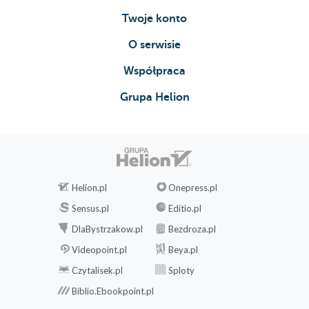
Twoje konto
O serwisie
Współpraca
Grupa Helion
Helion.pl
Onepress.pl
Sensus.pl
Editio.pl
DlaBystrzakow.pl
Bezdroza.pl
Videopoint.pl
Beya.pl
Czytalisek.pl
Sploty
Biblio.Ebookpoint.pl