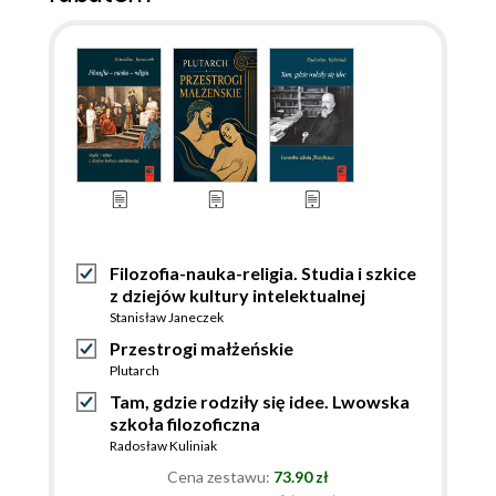
Filozofia-nauka-religia. Studia i szkice
z dziejów kultury intelektualnej
Stanisław Janeczek
Przestrogi małżeńskie
Plutarch
Tam, gdzie rodziły się idee. Lwowska
szkoła filozoficzna
Radosław Kuliniak
Cena zestawu:
73.90 zł