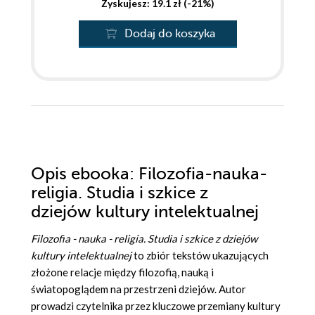
Zyskujesz: 19.1 zł (-21%)
Dodaj do koszyka
Opis
ebooka
: Filozofia-nauka-
religia. Studia i szkice z
dziejów kultury intelektualnej
Filozofia - nauka - religia. Studia i szkice z dziejów
kultury intelektualnej
to zbiór tekstów ukazujących
złożone relacje między filozofią, nauką i
światopoglądem na przestrzeni dziejów. Autor
prowadzi czytelnika przez kluczowe przemiany kultury