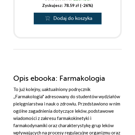
Zyskujesz: 78.59 zł (-26%)
Dodaj do koszyka
Opis
ebooka
: Farmakologia
To już kolejny, uaktualniony podręcznik
,,Farmakologia" adresowany do studentów wydziałów
pielęgniarstwa i nauk o zdrowiu. Przedstawiono w nim
ogólne zagadnienia dotyczące leków, podstawowe
wiadomości z zakresu farmakokinetyki i
farmakodynamiki oraz charakterystykę grup leków
wpływających na procesy regulacyjne organizmu oraz