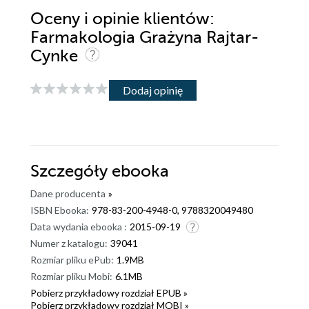
Oceny i opinie klientów:
Farmakologia Grażyna Rajtar-
Cynke
Dodaj opinię
Szczegóły
ebooka
Dane producenta
»
ISBN Ebooka:
978-83-200-4948-0, 9788320049480
Data wydania ebooka :
2015-09-19
Numer z katalogu:
39041
Rozmiar pliku ePub:
1.9MB
Rozmiar pliku Mobi:
6.1MB
Pobierz przykładowy rozdział EPUB »
Pobierz przykładowy rozdział MOBI »