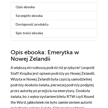
Opis
ebooka
Szczegóły
ebooka
Dostępność produktu
Spis treści
ebooka
Opis
ebooka
: Emerytka w
Nowej Zelandii
A większą mi rozkoszą podróż niż przybycie! Leopold
Staff Książka jest opisem podróży po Nowej Zelandii.
Wizyta w Nowej Zelandii była częścią samodzielnej
podróży dookoła świata, pierwszej podróży podjętej
przez autorkę po przejściu na emeryturę. Dookoła
świata, bo z wykorzystaniem biletu RTW czyli Round
the Word, jakkolwiek nie było zamierzeniem autorki