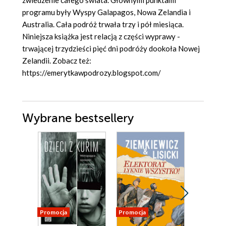
zwiedzenie całego świata. Głównymi punktami
programu były Wyspy Galapagos, Nowa Zelandia i
Australia. Cała podróż trwała trzy i pół miesiąca.
Niniejsza książka jest relacją z części wyprawy -
trwającej trzydzieści pięć dni podróży dookoła Nowej
Zelandii. Zobacz też:
https://emerytkawpodrozy.blogspot.com/
Wybrane bestsellery
Promocja
Promocja
Promocja