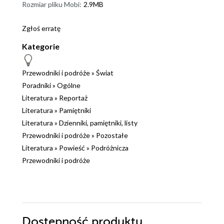
Rozmiar pliku Mobi:
2.9MB
Zgłoś erratę
Kategorie
Przewodniki i podróże
»
Świat
Poradniki
»
Ogólne
Literatura
»
Reportaż
Literatura
»
Pamiętniki
Literatura
»
Dzienniki, pamiętniki, listy
Przewodniki i podróże
»
Pozostałe
Literatura
»
Powieść
»
Podróżnicza
Przewodniki i podróże
Dostępność produktu