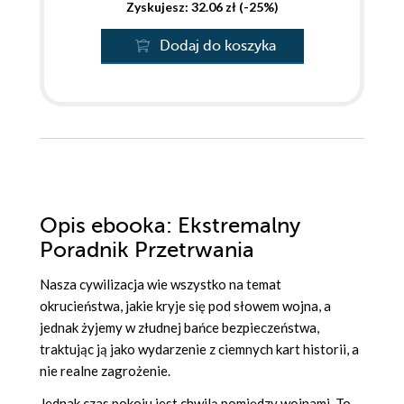
Zyskujesz: 32.06 zł (-25%)
Dodaj do koszyka
Opis
ebooka
: Ekstremalny
Poradnik Przetrwania
Nasza cywilizacja wie wszystko na temat
okrucieństwa, jakie kryje się pod słowem wojna, a
jednak żyjemy w złudnej bańce bezpieczeństwa,
traktując ją jako wydarzenie z ciemnych kart historii, a
nie realne zagrożenie.
Jednak czas pokoju jest chwilą pomiędzy wojnami. To