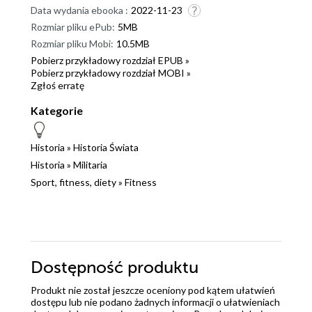
Data wydania ebooka :
2022-11-23
Rozmiar pliku ePub:
5MB
Rozmiar pliku Mobi:
10.5MB
Pobierz przykładowy rozdział EPUB »
Pobierz przykładowy rozdział MOBI »
Zgłoś erratę
Kategorie
Historia
»
Historia Świata
Historia
»
Militaria
Sport, fitness, diety
»
Fitness
Dostępność produktu
Produkt nie został jeszcze oceniony pod kątem ułatwień
dostępu lub nie podano żadnych informacji o ułatwieniach