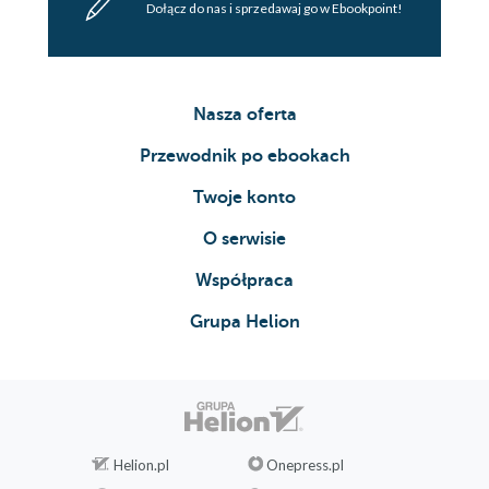
Dołącz do nas i sprzedawaj go w Ebookpoint!
Nasza oferta
Przewodnik po ebookach
Twoje konto
O serwisie
Współpraca
Grupa Helion
Helion.pl
Onepress.pl