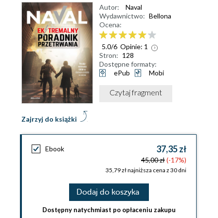
Autor:
Naval
Wydawnictwo:
Bellona
Ocena:
5.0
/
6
Opinie:
1
Stron:
128
Dostępne formaty:
ePub
Mobi
Czytaj fragment
Zajrzyj do książki
37,35 zł
Ebook
45,00 zł
(-17%)
35,79 zł najniższa cena z 30 dni
Dodaj do koszyka
Dostępny natychmiast po opłaceniu zakupu