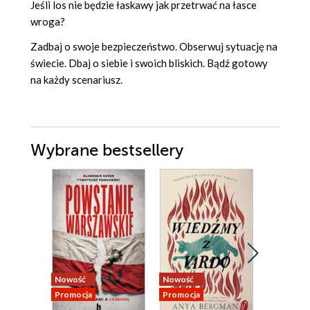
Jeśli los nie będzie łaskawy jak przetrwać na łasce
wroga?
Zadbaj o swoje bezpieczeństwo. Obserwuj sytuację na
świecie. Dbaj o siebie i swoich bliskich. Bądź gotowy
na każdy scenariusz.
Wybrane bestsellery
Nowość
Nowość
Nowość
Promocja
Promocja
Promocja