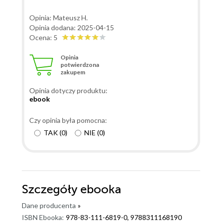
Opinia: Mateusz H.
Opinia dodana: 2025-04-15
Ocena: 5
Opinia
potwierdzona
zakupem
Opinia dotyczy produktu:
ebook
Czy opinia była pomocna:
TAK
(
0
)
NIE
(
0
)
Szczegóły
ebooka
Dane producenta
»
ISBN Ebooka:
978-83-111-6819-0, 9788311168190