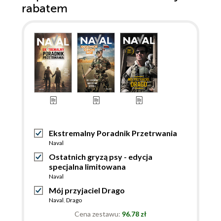
rabatem
Ekstremalny Poradnik Przetrwania
Naval
Ostatnich gryzą psy - edycja
specjalna limitowana
Naval
Mój przyjaciel Drago
Naval
,
Drago
Cena zestawu:
96.78 zł