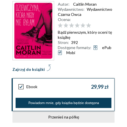
Autor:
Caitlin Moran
Wydawnictwo:
Wydawnictwo
Czarna Owca
Ocena:
Bądź pierwszym, który oceni tę
książkę
Stron:
392
Dostępne formaty:
ePub
Mobi
Zajrzyj do książki
29,99 zł
Ebook
Powiadom mnie, gdy książka będzie dostępna
Przenieś na półkę