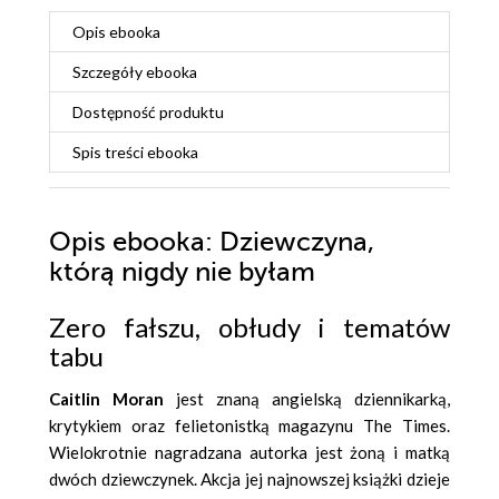
Opis
ebooka
Szczegóły
ebooka
Dostępność produktu
Spis treści
ebooka
Opis
ebooka
: Dziewczyna,
którą nigdy nie byłam
Zero fałszu, obłudy i tematów
tabu
Caitlin Moran
jest znaną angielską dziennikarką,
krytykiem oraz felietonistką magazynu The Times.
Wielokrotnie nagradzana autorka jest żoną i matką
dwóch dziewczynek. Akcja jej najnowszej książki dzieje