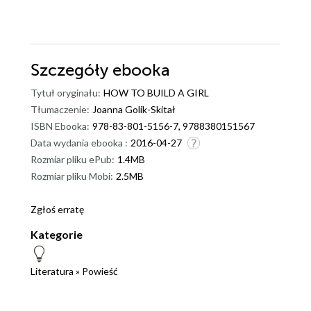
Szczegóły
ebooka
Tytuł oryginału:
HOW TO BUILD A GIRL
Tłumaczenie:
Joanna Golik-Skitał
ISBN Ebooka:
978-83-801-5156-7, 9788380151567
Data wydania ebooka :
2016-04-27
Rozmiar pliku ePub:
1.4MB
Rozmiar pliku Mobi:
2.5MB
Zgłoś erratę
Kategorie
Literatura
»
Powieść