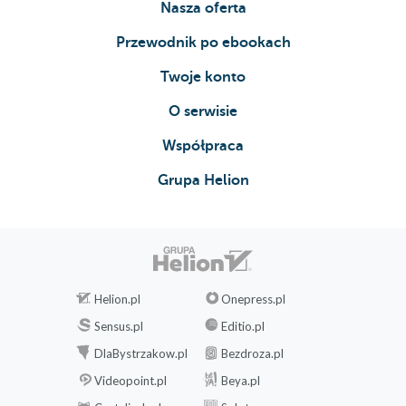
Nasza oferta
Przewodnik po ebookach
Twoje konto
O serwisie
Współpraca
Grupa Helion
Helion.pl
Onepress.pl
Sensus.pl
Editio.pl
DlaBystrzakow.pl
Bezdroza.pl
Videopoint.pl
Beya.pl