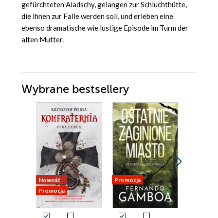
gefürchteten Aladschy, gelangen zur Schluchthütte,
die ihnen zur Falle werden soll, und erleben eine
ebenso dramatische wie lustige Episode im Turm der
alten Mutter.
Wybrane bestsellery
Nowość
Promocja
Promocja
Promocja