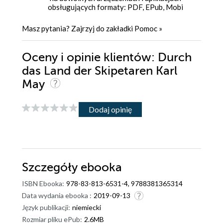
obsługujących formaty: PDF, EPub, Mobi
Masz pytania? Zajrzyj do zakładki
Pomoc
»
Oceny i opinie klientów: Durch
das Land der Skipetaren Karl
May
Dodaj opinię
Szczegóły
ebooka
ISBN Ebooka:
978-83-813-6531-4, 9788381365314
Data wydania ebooka :
2019-09-13
Język publikacji:
niemiecki
Rozmiar pliku ePub:
2.6MB