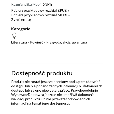
Rozmiar pliku Mobi:
6.3MB
Pobierz przykładowy rozdział EPUB »
Pobierz przykładowy rozdział MOBI »
Zgłoś erratę
Kategorie
Literatura
»
Powieść
»
Przygoda, akcja, awantura
Dostępność produktu
Produkt nie został jeszcze oceniony pod kątem ułatwień
dostępu lub nie podano żadnych informacji o ułatwieniach
dostępu lub są one niewystarczające. Prawdopodobnie
Wydawca/Dostawca jeszcze nie umożliwił dokonania
walidacji produktu lub nie przekazał odpowiednich
informacji na temat jego dostępności.