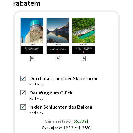
rabatem
Durch das Land der Skipetaren
Karl May
Der Weg zum Glück
Karl May
In den Schluchten des Balkan
Karl May
Cena zestawu:
55.58 zł
Zyskujesz: 19.12 zł (-26%)