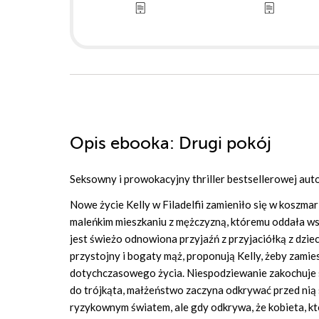
Opis
ebooka
: Drugi pokój
Seksowny i prowokacyjny thriller bestsellerowej aut
Nowe życie Kelly w Filadelfii zamieniło się w koszmar
maleńkim mieszkaniu z mężczyzną, któremu oddała wsz
jest świeżo odnowiona przyjaźń z przyjaciółką z dziec
przystojny i bogaty mąż, proponują Kelly, żeby zamiesz
dotychczasowego życia. Niespodziewanie zakochuje si
do trójkąta, małżeństwo zaczyna odkrywać przed nią
ryzykownym światem, ale gdy odkrywa, że kobieta, któr