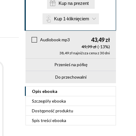
Kup na prezent
Kup 1-kliknięciem
43,49 zł
Audiobook mp3
49,99 zł
(-13%)
38,49 zł najniższa cena z 30 dni
Przenieś na półkę
Do przechowalni
Opis
ebooka
Szczegóły
ebooka
Dostępność produktu
Spis treści
ebooka