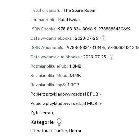
Tytuł oryginału:
The Spare Room
Tłumaczenie:
Rafał Bzdak
ISBN Ebooka:
978-83-834-3066-9, 9788383430669
Data wydania ebooka :
2023-07-26
ISBN Audiobooka:
978-83-834-3134-5, 978838343134
Data wydania audiobooka :
2023-07-25
Rozmiar pliku ePub:
1.3MB
Rozmiar pliku Mobi:
3.4MB
Rozmiar pliku mp3:
1.3GB
Pobierz przykładowy rozdział EPUB »
Pobierz przykładowy rozdział MOBI »
Zgłoś erratę
Kategorie
Literatura
»
Thriller, Horror