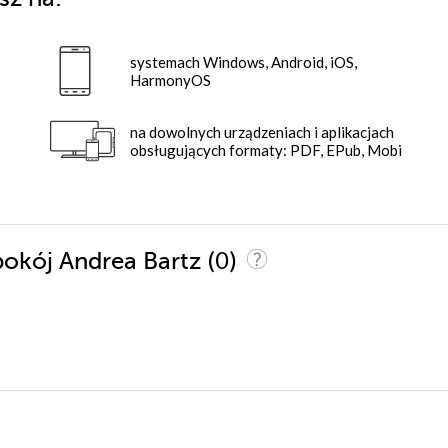
systemach Windows, Android, iOS,
HarmonyOS
na dowolnych urządzeniach i aplikacjach
obsługujących formaty: PDF, EPub, Mobi
(0)
 pokój Andrea Bartz