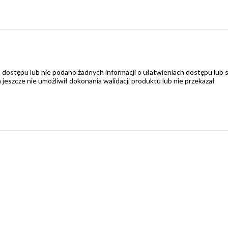
 dostępu lub nie podano żadnych informacji o ułatwieniach dostępu lub 
zcze nie umożliwił dokonania walidacji produktu lub nie przekazał