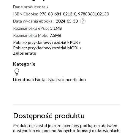
Dane producenta
»
ISBN Ebooka:
978-83-681-0213-0, 9788368102130
Data wydania ebooka :
2024-05-30
Rozmiar pliku ePub:
3.1MB
Rozmiar pliku Mobi:
7.5MB
Pobierz przykładowy rozdział EPUB »
Pobierz przykładowy rozdział MOBI »
Zgłoś erratę
Kategorie
Literatura
»
Fantastyka i science-fiction
Dostępność produktu
Produkt nie został jeszcze oceniony pod kątem ułatwień
dostępu lub nie podano żadnych informacji o ułatwieniach