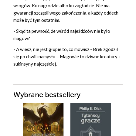
wrogów. Ku nagrodzie albo ku zagładzie. Nie ma
gwarancji szczęśliwego zakończenia, a każdy oddech
może być tym ostatnim.
- Skąd ta pewność, że wśród najeźdźców nie było
magów?
- A wiesz, nie jest głupie to, co mówisz - Brek zgodził
się po chwili namysłu. - Magowie to dziwne kreatury i
sukinsyny najczęściej.
Wybrane bestsellery