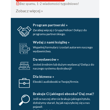
Bez spamu, 1-2 wiadomości tygodniowo!
Zobacz więcej »
Program partnerski »
Zarabiaj więcej z Grupą Helion! Dołącz do
programu partnerskiego.
Wydaj z nami książkę »
Wypełnij formularz i zostań autorem naszego
wydawnictwa.
Da wydawców »
Jesteś średnim lub dużym wydawcą? Dołącz do
naszego systemu dystrybucji!
Dla biznesu »
Ebooki i audiobooki w Twojej firmie.
Brakuje Ci jakiegoś ebooka? Daj znać!
Jeśli w naszej ofercie brakuje jakiegoś tytulu,
dołożymy starań, by jak najszybciej się u nas
pojawił.