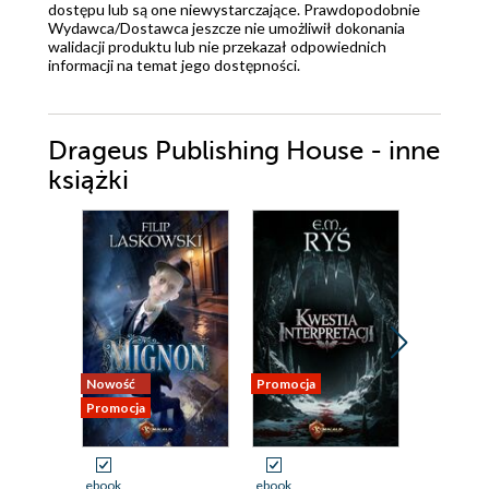
dostępu lub są one niewystarczające. Prawdopodobnie
Wydawca/Dostawca jeszcze nie umożliwił dokonania
walidacji produktu lub nie przekazał odpowiednich
informacji na temat jego dostępności.
Drageus Publishing House - inne
książki
Nowość
Promocja
Promocja
Promocja
ebook
ebook
ebook