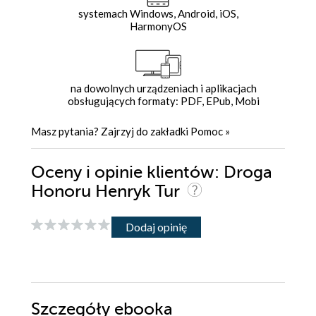
systemach Windows, Android, iOS,
HarmonyOS
na dowolnych urządzeniach i aplikacjach
obsługujących formaty: PDF, EPub, Mobi
Masz pytania? Zajrzyj do zakładki
Pomoc
»
Oceny i opinie klientów: Droga
Honoru Henryk Tur
Dodaj opinię
Szczegóły
ebooka