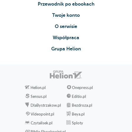
Przewodnik po ebookach
Twoje konto
O serwisie
Współpraca
Grupa Helion
Helion.pl
Onepress.pl
Sensus.pl
Editio.pl
DlaBystrzakow.pl
Bezdroza.pl
Videopoint.pl
Beya.pl
Czytalisek.pl
Sploty
Biblio.Ebookpoint.pl