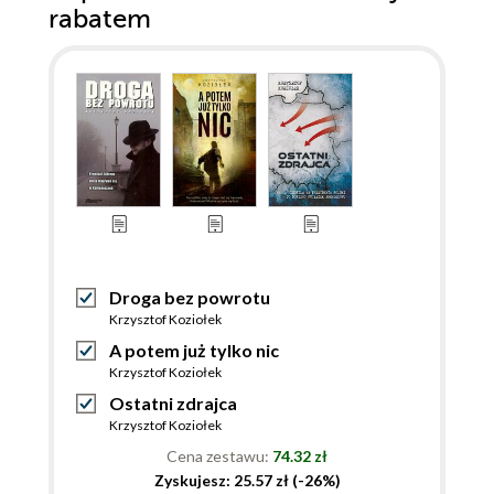
rabatem
Droga bez powrotu
Krzysztof Koziołek
A potem już tylko nic
Krzysztof Koziołek
Ostatni zdrajca
Krzysztof Koziołek
Cena zestawu:
74.32 zł
Zyskujesz: 25.57 zł (-26%)