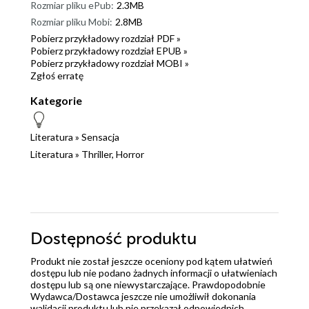
Rozmiar pliku ePub:
2.3MB
Rozmiar pliku Mobi:
2.8MB
Pobierz przykładowy rozdział PDF »
Pobierz przykładowy rozdział EPUB »
Pobierz przykładowy rozdział MOBI »
Zgłoś erratę
Kategorie
Literatura
»
Sensacja
Literatura
»
Thriller, Horror
Dostępność produktu
Produkt nie został jeszcze oceniony pod kątem ułatwień
dostępu lub nie podano żadnych informacji o ułatwieniach
dostępu lub są one niewystarczające. Prawdopodobnie
Wydawca/Dostawca jeszcze nie umożliwił dokonania
walidacji produktu lub nie przekazał odpowiednich