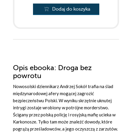
Dodaj do koszyka
Opis
ebooka
: Droga bez
powrotu
Nowosolski dziennikarz Andrzej Sokół trafia na ślad
międzynarodowej afery mogącej zagrozić
bezpieczeństwu Polski. W wyniku skrzętnie uknutej
intrygi zostaje wrobiony w potrójne morderstwo.
Ścigany przez polską policję i rosyjską mafię ucieka w
Karkonosze. Tylko tam może znaleźć dowody, które
pogrążą prześladowców, a jego oczyszczą z zarzutów.