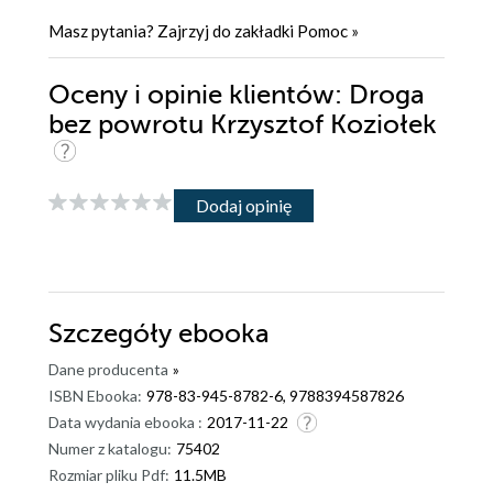
Masz pytania? Zajrzyj do zakładki
Pomoc
»
Oceny i opinie klientów: Droga
bez powrotu Krzysztof Koziołek
Dodaj opinię
Szczegóły
ebooka
Dane producenta
»
ISBN Ebooka:
978-83-945-8782-6, 9788394587826
Data wydania ebooka :
2017-11-22
Numer z katalogu:
75402
Rozmiar pliku Pdf:
11.5MB