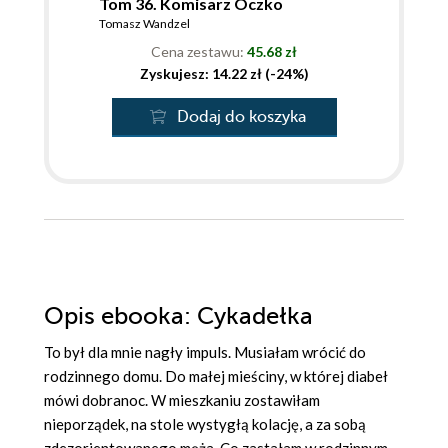
Tom 36. Komisarz Oczko
Tomasz Wandzel
Cena zestawu:
45.68 zł
Zyskujesz: 14.22 zł (-24%)
Dodaj do koszyka
Opis
ebooka
: Cykadełka
To był dla mnie nagły impuls. Musiałam wrócić do
rodzinnego domu. Do małej mieściny, w której diabeł
mówi dobranoc. W mieszkaniu zostawiłam
nieporządek, na stole wystygłą kolację, a za sobą