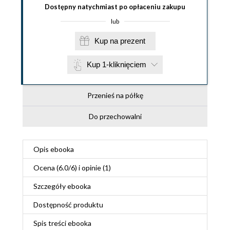
Dostępny natychmiast po opłaceniu zakupu
lub
Kup na prezent
Kup 1-kliknięciem
Przenieś na półkę
Do przechowalni
Opis
ebooka
Ocena (
6.0
/
6
) i opinie (1)
Szczegóły
ebooka
Dostępność produktu
Spis treści
ebooka