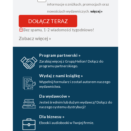
informacje o zniżkach, promocjach oraz
nowościach wydawniczych.
więcej »
DOŁĄCZ TERAZ
Bez spamu, 1-2 wiadomości tygodniowo!
Zobacz więcej »
Program partnerski »
Zarabiaj więcej z Grupą Helion! Dołącz do
programu partnerskiego.
Wydaj z nami książkę »
Wypełnij formularz i zostań autorem naszego
wydawnictwa.
Da wydawców »
Jesteś średnim lub dużym wydawcą? Dołącz do
naszego systemu dystrybucji!
Dla biznesu »
Ebooki i audiobooki w Twojej firmie.