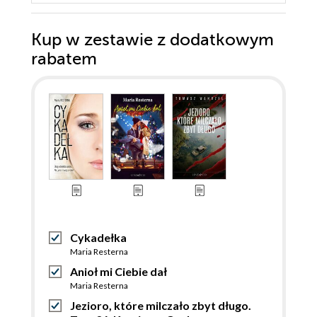
Kup w zestawie z dodatkowym
rabatem
Cykadełka
Maria Resterna
Anioł mi Ciebie dał
Maria Resterna
Jezioro, które milczało zbyt długo.