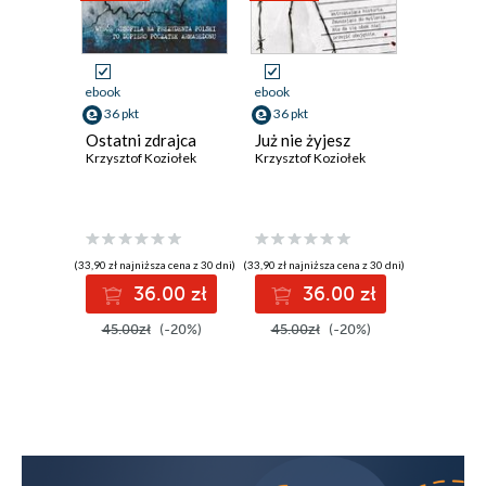
Rozdział 11
Rozdział 12
ebook
ebook
ebook
Rozdział 13
36 pkt
36 pkt
27 pkt
Ostatni zdrajca
Już nie żyjesz
A potem 
Rozdział 14
Krzysztof Koziołek
Krzysztof Koziołek
nic
Krzysztof 
Rozdział 15
Rozdział 16
(33,90 zł najniższa cena z 30 dni)
(33,90 zł najniższa cena z 30 dni)
(25,90 zł najni
Rozdział 17
36.00 zł
36.00 zł
2
Rozdział 18
45.00zł
(-20%)
45.00zł
(-20%)
34.99z
Rozdział 19
Rozdział 20
Rozdział 21
Rozdział 22