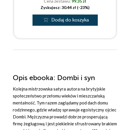
Cena zestawu:
99.35 zł
Zyskujesz: 30.44 zł (-23%)
Dodaj do koszyka
Opis
ebooka
: Dombi i syn
Kolejna mistrzowska satyra autora na brytyjskie
społeczeństwo przełomu wieków i mieszczańską
mentalność. Tym razem zaglądamy pod dach domu
rodzinnego, gdzie władzę sprawuje egoistyczny ojciec
Dombi. Mężczyzna prowadzi dobrze prosperującą
firmę żeglugową i jest piekielnie sfrustrowany brakiem