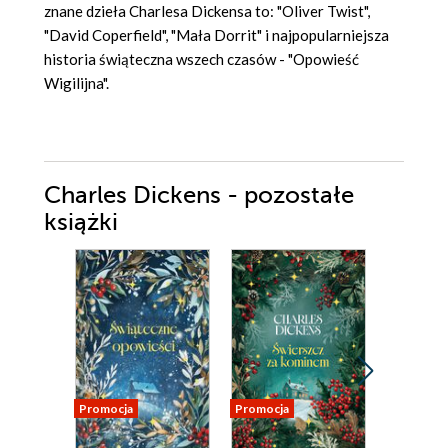
znane dzieła Charlesa Dickensa to: "Oliver Twist",
"David Coperfield", "Mała Dorrit" i najpopularniejsza
historia świąteczna wszech czasów - "Opowieść
Wigilijna".
Charles Dickens - pozostałe
książki
Promocja
Promocja