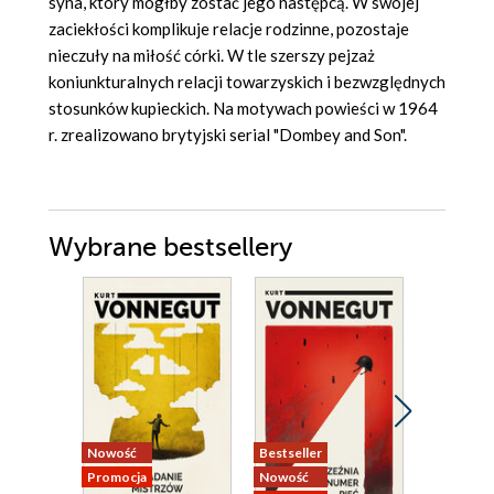
syna, który mógłby zostać jego następcą. W swojej
zaciekłości komplikuje relacje rodzinne, pozostaje
nieczuły na miłość córki. W tle szerszy pejzaż
koniunkturalnych relacji towarzyskich i bezwzględnych
stosunków kupieckich. Na motywach powieści w 1964
r. zrealizowano brytyjski serial "Dombey and Son".
Wybrane bestsellery
Nowość
Bestseller
Nowość
Promocja
Nowość
Promocja