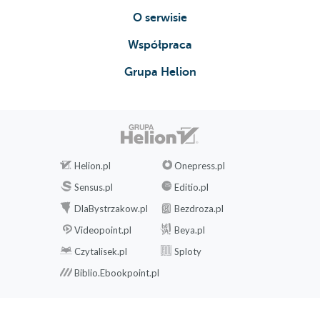
O serwisie
Współpraca
Grupa Helion
Helion.pl
Onepress.pl
Sensus.pl
Editio.pl
DlaBystrzakow.pl
Bezdroza.pl
Videopoint.pl
Beya.pl
Czytalisek.pl
Sploty
Biblio.Ebookpoint.pl