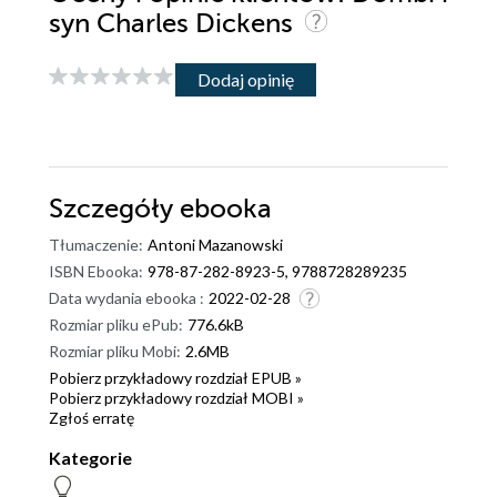
syn Charles Dickens
Dodaj opinię
Szczegóły
ebooka
Tłumaczenie:
Antoni Mazanowski
ISBN Ebooka:
978-87-282-8923-5, 9788728289235
Data wydania ebooka :
2022-02-28
Rozmiar pliku ePub:
776.6kB
Rozmiar pliku Mobi:
2.6MB
Pobierz przykładowy rozdział EPUB »
Pobierz przykładowy rozdział MOBI »
Zgłoś erratę
Kategorie