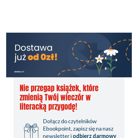
Nie przegap książek, które
zmienią Twój wieczór w
literacką przygodę!
Dołącz do czytelników
Ebookpoint, zapisz się na nasz
newsletter i
odbierz darmowy