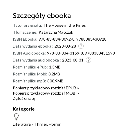
Szczegóły
ebooka
Tytuł oryginału:
The House in the Pines
Tłumaczenie:
Katarzyna Matczuk
ISBN Ebooka:
978-83-834-3092-8, 9788383430928
Data wydania ebooka :
2023-08-28
ISBN Audiobooka:
978-83-834-3159-8, 9788383431598
Data wydania audiobooka :
2023-08-31
Rozmiar pliku ePub:
1.3MB
Rozmiar pliku Mobi:
3.2MB
Rozmiar pliku mp3:
800.9MB
Pobierz przykładowy rozdział EPUB »
Pobierz przykładowy rozdział MOBI »
Zgłoś erratę
Kategorie
Literatura
»
Thriller, Horror