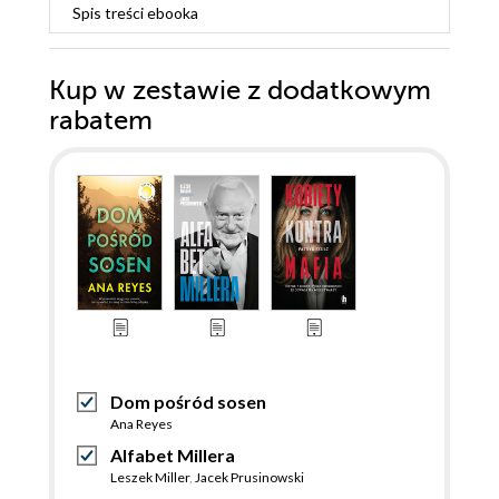
Spis treści
ebooka
Kup w zestawie z dodatkowym
rabatem
Dom pośród sosen
Ana Reyes
Alfabet Millera
Leszek Miller
,
Jacek Prusinowski