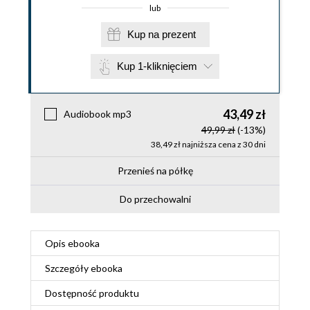
lub
Kup na prezent
Kup 1-kliknięciem
43,49 zł
Audiobook mp3
49,99 zł
(-13%)
38,49 zł najniższa cena z 30 dni
Przenieś na półkę
Do przechowalni
Opis
ebooka
Szczegóły
ebooka
Dostępność produktu