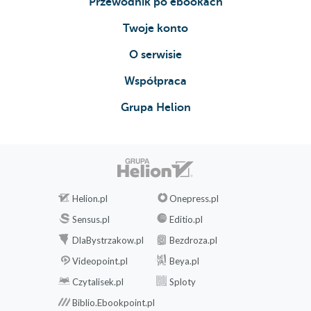
Przewodnik po ebookach
Twoje konto
O serwisie
Współpraca
Grupa Helion
Helion.pl
Onepress.pl
Sensus.pl
Editio.pl
DlaBystrzakow.pl
Bezdroza.pl
Videopoint.pl
Beya.pl
Czytalisek.pl
Sploty
Biblio.Ebookpoint.pl