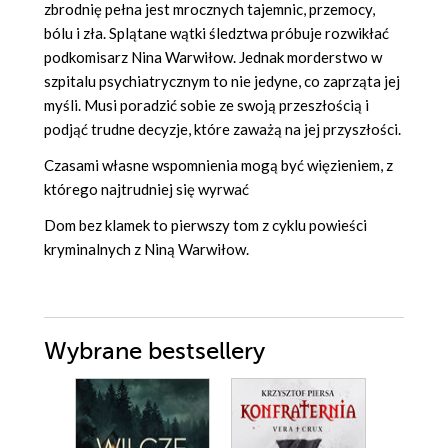
zbrodnię pełna jest mrocznych tajemnic, przemocy,
bólu i zła. Splątane wątki śledztwa próbuje rozwikłać
podkomisarz Nina Warwiłow. Jednak morderstwo w
szpitalu psychiatrycznym to nie jedyne, co zaprząta jej
myśli. Musi poradzić sobie ze swoją przeszłością i
podjąć trudne decyzje, które zaważą na jej przyszłości.
Czasami własne wspomnienia mogą być więzieniem, z
którego najtrudniej się wyrwać
Dom bez klamek to pierwszy tom z cyklu powieści
kryminalnych z Niną Warwiłow.
Wybrane bestsellery