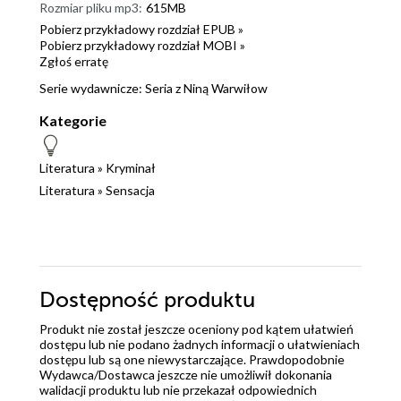
Rozmiar pliku mp3:
615MB
Pobierz przykładowy rozdział EPUB »
Pobierz przykładowy rozdział MOBI »
Zgłoś erratę
Serie wydawnicze:
Seria z Niną Warwiłow
Kategorie
Literatura
»
Kryminał
Literatura
»
Sensacja
Dostępność produktu
Produkt nie został jeszcze oceniony pod kątem ułatwień
dostępu lub nie podano żadnych informacji o ułatwieniach
dostępu lub są one niewystarczające. Prawdopodobnie
Wydawca/Dostawca jeszcze nie umożliwił dokonania
walidacji produktu lub nie przekazał odpowiednich