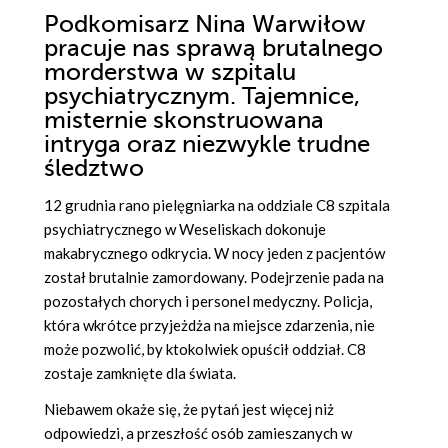
Podkomisarz Nina Warwiłow
pracuje nas sprawą brutalnego
morderstwa w szpitalu
psychiatrycznym. Tajemnice,
misternie skonstruowana
intryga oraz niezwykle trudne
śledztwo
12 grudnia rano pielęgniarka na oddziale C8 szpitala
psychiatrycznego w Weseliskach dokonuje
makabrycznego odkrycia. W nocy jeden z pacjentów
został brutalnie zamordowany. Podejrzenie pada na
pozostałych chorych i personel medyczny. Policja,
która wkrótce przyjeżdża na miejsce zdarzenia, nie
może pozwolić, by ktokolwiek opuścił oddział. C8
zostaje zamknięte dla świata.
Niebawem okaże się, że pytań jest więcej niż
odpowiedzi, a przeszłość osób zamieszanych w