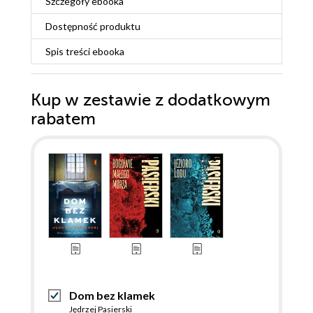
Szczegóły
ebooka
Dostępność produktu
Spis treści
ebooka
Kup w zestawie z dodatkowym
rabatem
Dom bez klamek
Jędrzej Pasierski