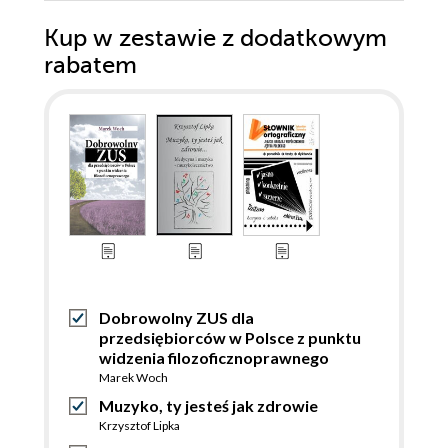
Kup w zestawie z dodatkowym
rabatem
Dobrowolny ZUS dla
przedsiębiorców w Polsce z punktu
widzenia filozoficznoprawnego
Marek Woch
Muzyko, ty jesteś jak zdrowie
Krzysztof Lipka