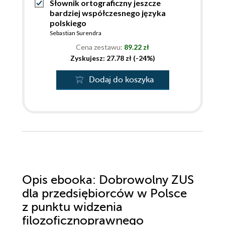
Słownik ortograficzny jeszcze
bardziej współczesnego języka
polskiego
Sebastian Surendra
Cena zestawu:
89.22 zł
Zyskujesz: 27.78 zł (-24%)
Dodaj do koszyka
Opis
ebooka
: Dobrowolny ZUS
dla przedsiębiorców w Polsce
z punktu widzenia
filozoficznoprawnego