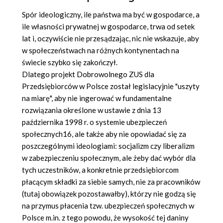
Spór ideologiczny, ile państwa ma być w gospodarce, a
ile własności prywatnej w gospodarce, trwa od setek
lat i, oczywiście nie przesądzając, nic nie wskazuje, aby
w społeczeństwach na różnych kontynentach na
świecie szybko się zakończył.
Dlatego projekt Dobrowolnego ZUS dla
Przedsiębiorców w Polsce został legislacyjnie "uszyty
na miarę", aby nie ingerować w fundamentalne
rozwiązania określone w ustawie z dnia 13
października 1998 r. o systemie ubezpieczeń
społecznych16, ale także aby nie opowiadać się za
poszczególnymi ideologiami: socjalizm czy liberalizm
w zabezpieczeniu społecznym, ale żeby dać wybór dla
tych uczestników, a konkretnie przedsiębiorcom
płacącym składki za siebie samych, nie za pracowników
(tutaj obowiązek pozostawałby), którzy nie godzą się
na przymus płacenia tzw. ubezpieczeń społecznych w
Polsce m.in. z tego powodu, że wysokość tej daniny