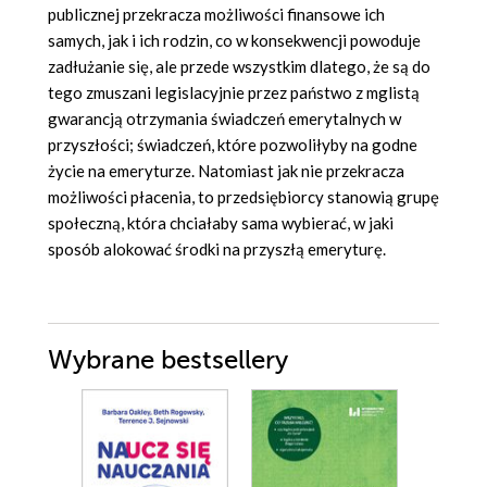
publicznej przekracza możliwości finansowe ich
samych, jak i ich rodzin, co w konsekwencji powoduje
zadłużanie się, ale przede wszystkim dlatego, że są do
tego zmuszani legislacyjnie przez państwo z mglistą
gwarancją otrzymania świadczeń emerytalnych w
przyszłości; świadczeń, które pozwoliłyby na godne
życie na emeryturze. Natomiast jak nie przekracza
możliwości płacenia, to przedsiębiorcy stanowią grupę
społeczną, która chciałaby sama wybierać, w jaki
sposób alokować środki na przyszłą emeryturę.
Wybrane bestsellery