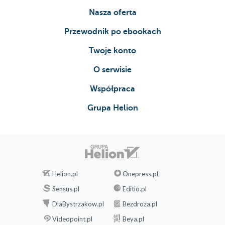
Nasza oferta
Przewodnik po ebookach
Twoje konto
O serwisie
Współpraca
Grupa Helion
Helion.pl
Onepress.pl
Sensus.pl
Editio.pl
DlaBystrzakow.pl
Bezdroza.pl
Videopoint.pl
Beya.pl