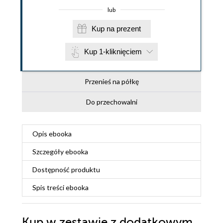
lub
Kup na prezent
Kup 1-kliknięciem
Przenieś na półkę
Do przechowalni
Opis
ebooka
Szczegóły
ebooka
Dostępność produktu
Spis treści
ebooka
Kup w zestawie z dodatkowym