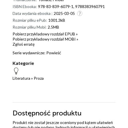
ISBN Ebooka:
978-83-839-6079-1, 9788383960791
Data wydania ebooka :
2025-03-05
Rozmiar pliku ePub:
1001.3kB
Rozmiar pliku Mobi:
2.5MB
Pobierz przykładowy rozdział EPUB »
Pobierz przykładowy rozdział MOBI »
Zgłoś erratę
Serie wydawnicze:
Powieść
Kategorie
Literatura
»
Proza
Dostępność produktu
Produkt nie został jeszcze oceniony pod kątem ułatwień
dostępu lub nie podano żadnych informacji o ułatwieniach