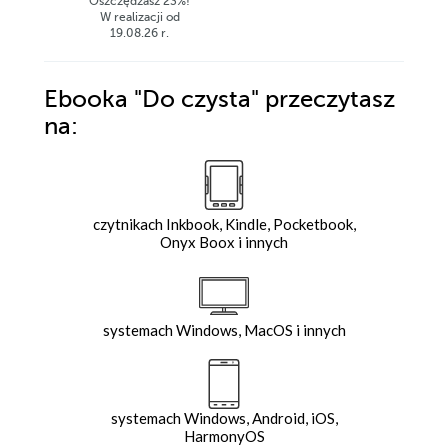
Oszczędzasz 23%!
W realizacji od
19.08.26 r.
Ebooka
"Do czysta"
przeczytasz
na:
czytnikach Inkbook, Kindle, Pocketbook,
Onyx Boox i innych
systemach Windows, MacOS i innych
systemach Windows, Android, iOS,
HarmonyOS