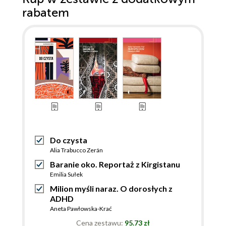
rabatem
Do czysta
Alia Trabucco Zerán
Baranie oko. Reportaż z Kirgistanu
Emilia Sułek
Milion myśli naraz. O dorosłych z
ADHD
Aneta Pawłowska-Krać
Cena zestawu:
95.73 zł