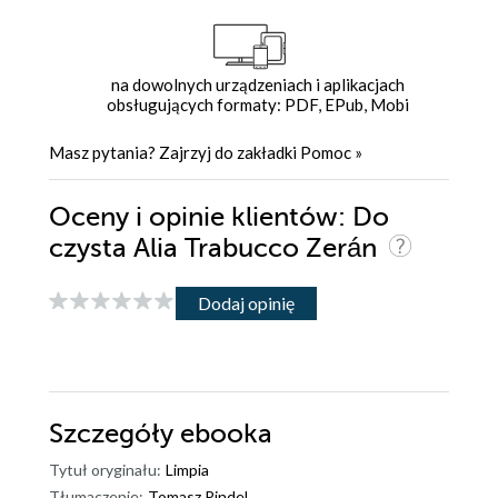
na dowolnych urządzeniach i aplikacjach
obsługujących formaty: PDF, EPub, Mobi
Masz pytania? Zajrzyj do zakładki
Pomoc
»
Oceny i opinie klientów: Do
czysta Alia Trabucco Zerán
Dodaj opinię
Szczegóły
ebooka
Tytuł oryginału:
Limpia
Tłumaczenie:
Tomasz Pindel