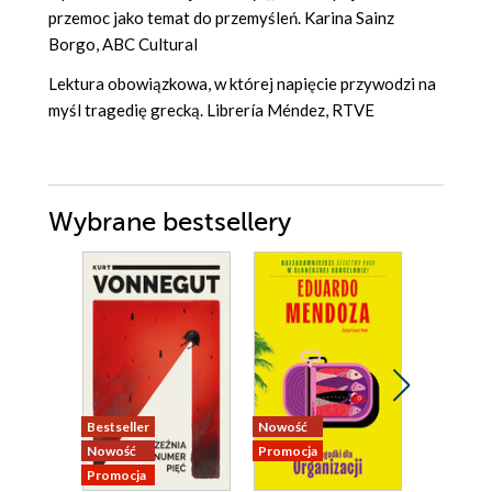
przemoc jako temat do przemyśleń. Karina Sainz
Borgo, ABC Cultural
Lektura obowiązkowa, w której napięcie przywodzi na
myśl tragedię grecką. Librería Méndez, RTVE
Wybrane bestsellery
Bestseller
Nowość
Nowość
Nowość
Promocja
Promocja
Promocja