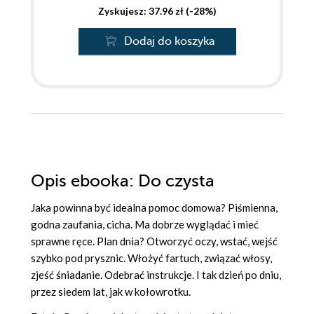
Zyskujesz: 37.96 zł (-28%)
Dodaj do koszyka
Opis
ebooka
: Do czysta
Jaka powinna być idealna pomoc domowa? Piśmienna,
godna zaufania, cicha. Ma dobrze wyglądać i mieć
sprawne ręce. Plan dnia? Otworzyć oczy, wstać, wejść
szybko pod prysznic. Włożyć fartuch, związać włosy,
zjeść śniadanie. Odebrać instrukcje. I tak dzień po dniu,
przez siedem lat, jak w kołowrotku.