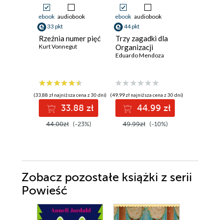
ebook
audiobook
ebook
audiobook
ebook
33 pkt
44 pkt
37 pkt
Rzeźnia numer pięć
Trzy zagadki dla
Draka w
Kurt Vonnegut
Organizacji
Chester H
Eduardo Mendoza
(33,88 zł najniższa cena z 30 dni)
(49,99 zł najniższa cena z 30 dni)
(35,95 zł najni
33.88 zł
44.99 zł
3
44.00zł
(-23%)
49.99zł
(-10%)
45.00z
Zobacz pozostałe książki z serii
Powieść