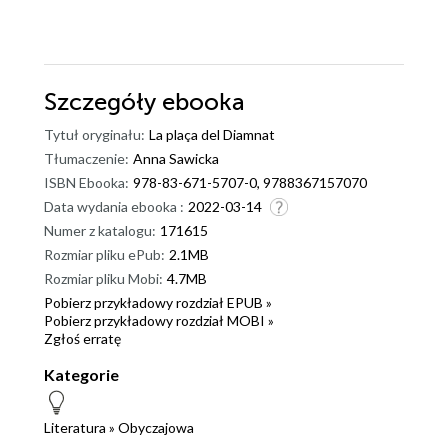
Szczegóły
ebooka
Tytuł oryginału:
La plaça del Diamnat
Tłumaczenie:
Anna Sawicka
ISBN Ebooka:
978-83-671-5707-0, 9788367157070
Data wydania ebooka :
2022-03-14
Numer z katalogu:
171615
Rozmiar pliku ePub:
2.1MB
Rozmiar pliku Mobi:
4.7MB
Pobierz przykładowy rozdział EPUB »
Pobierz przykładowy rozdział MOBI »
Zgłoś erratę
Kategorie
Literatura
»
Obyczajowa