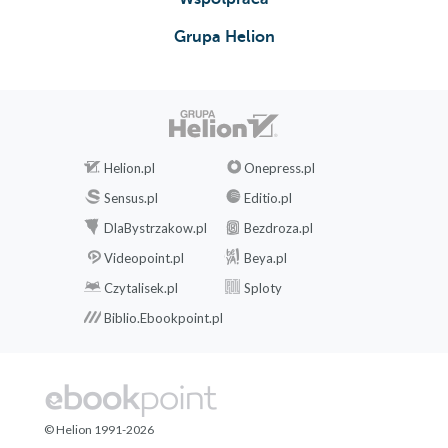
Grupa Helion
Helion.pl
Onepress.pl
Sensus.pl
Editio.pl
DlaBystrzakow.pl
Bezdroza.pl
Videopoint.pl
Beya.pl
Czytalisek.pl
Sploty
Biblio.Ebookpoint.pl
© Helion 1991-2026