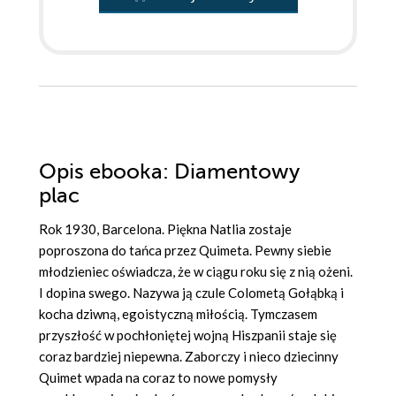
Opis
ebooka
: Diamentowy
plac
Rok 1930, Barcelona. Piękna Natlia zostaje
poproszona do tańca przez Quimeta. Pewny siebie
młodzieniec oświadcza, że w ciągu roku się z nią ożeni.
I dopina swego. Nazywa ją czule Colometą Gołąbką i
kocha dziwną, egoistyczną miłością. Tymczasem
przyszłość w pochłoniętej wojną Hiszpanii staje się
coraz bardziej niepewna. Zaborczy i nieco dziecinny
Quimet wpada na coraz to nowe pomysły