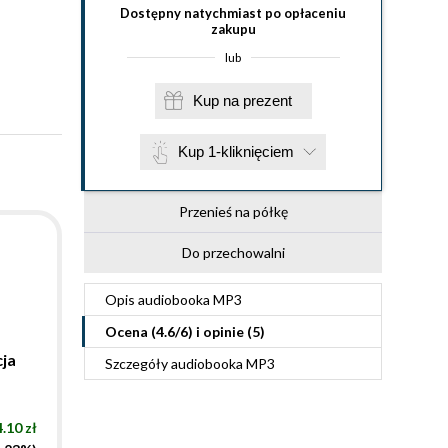
Dostępny natychmiast po opłaceniu
zakupu
lub
Kup na prezent
Kup 1-kliknięciem
Przenieś na półkę
Do przechowalni
Opis
audiobooka MP3
Ocena (
4.6
/
6
) i opinie (5)
cja
Szczegóły
audiobooka MP3
.10 zł