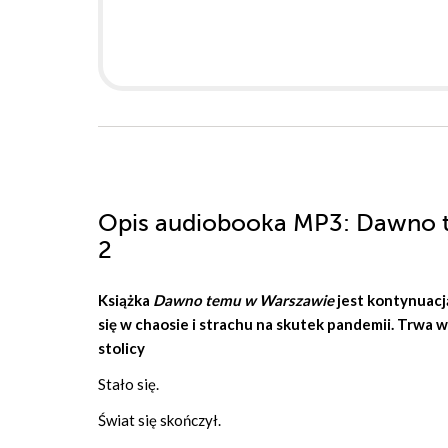
Opis
audiobooka MP3
: Dawno 
2
Książka
Dawno temu w Warszawie
jest kontynuacj
się w chaosie i strachu na skutek pandemii. Trwa 
stolicy
Stało się.
Świat się skończył.