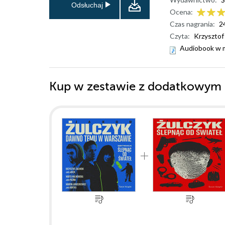
Odsłuchaj
Ocena:
Czas nagrania:
2
Czyta:
Krzysztof
Audiobook w 
Kup w zestawie z dodatkowym