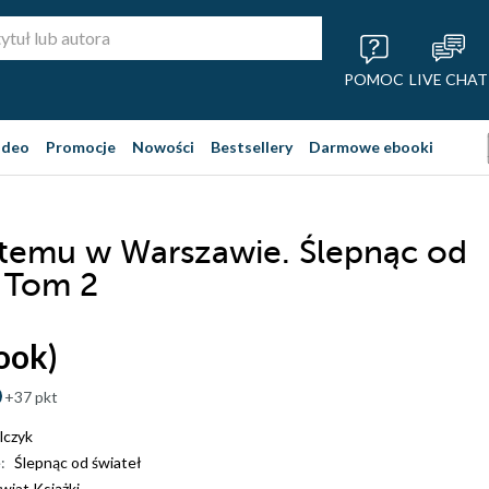
POMOC
LIVE CHAT
ideo
Promocje
Nowości
Bestsellery
Darmowe ebooki
temu w Warszawie. Ślepnąc od
. Tom 2
ook)
+37 pkt
lczyk
:
Ślepnąc od świateł
wiat Książki