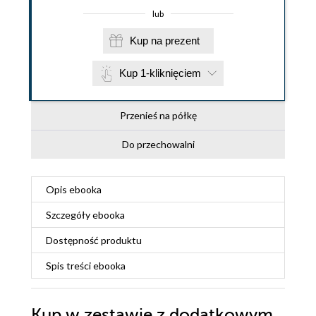
lub
Kup na prezent
Kup 1-kliknięciem
Przenieś na półkę
Do przechowalni
Opis
ebooka
Szczegóły
ebooka
Dostępność produktu
Spis treści
ebooka
Kup w zestawie z dodatkowym