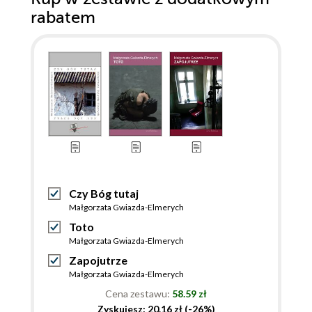
rabatem
Czy Bóg tutaj
Małgorzata Gwiazda-Elmerych
Toto
Małgorzata Gwiazda-Elmerych
Zapojutrze
Małgorzata Gwiazda-Elmerych
Cena zestawu:
58.59 zł
Zyskujesz: 20.16 zł (-26%)