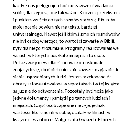
każdy z nas pielęgnuje, choć nie zawsze uświadamia
sobie, dlaczego są one tak ważne. Kluczem, pretekstem
i punktem wyjścia do tych rozmów stała się Biblia. W
mojej ocenie bowiem nie ma tekstu bardziej
uniwersalnego. Nawet jeśli któryś z moich rozmówców
nie był osobą wierzącą, to wartości zawarte w Biblii,
były dla niego zrozumiałe. Programy realizowałam we
wsiach, w których mieszkało mniej niż sto osób.
Pokazywały niewielkie środowisko, doskonale
znających się, choć niekoniecznie zawsze przyjaźnie do
siebie usposobionych, ludzi. Jestem przekonana, że
obrazy i słowa utrwalone w reportażach i w tej książce
są już nie do odtworzenia. Pozostały być może jako
jedyne dokumenty i pamiątki po tamtych ludziach i
miejscach. Część osób zapewne nie żyje, jednak
wartości, które nosili w sobie, ocalały w filmach, w
książce i... w autorce. Małgorzata Gwiazda-Elmerych