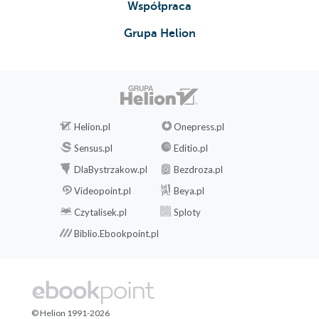
Współpraca
Grupa Helion
Helion.pl
Onepress.pl
Sensus.pl
Editio.pl
DlaBystrzakow.pl
Bezdroza.pl
Videopoint.pl
Beya.pl
Czytalisek.pl
Sploty
Biblio.Ebookpoint.pl
© Helion 1991-2026