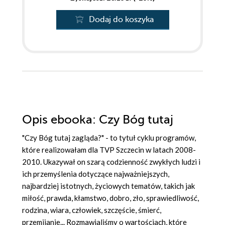
Dodaj do koszyka
Opis
ebooka
: Czy Bóg tutaj
"Czy Bóg tutaj zagląda?" - to tytuł cyklu programów,
które realizowałam dla TVP Szczecin w latach 2008-
2010. Ukazywał on szarą codzienność zwykłych ludzi i
ich przemyślenia dotyczące najważniejszych,
najbardziej istotnych, życiowych tematów, takich jak
miłość, prawda, kłamstwo, dobro, zło, sprawiedliwość,
rodzina, wiara, człowiek, szczęście, śmierć,
przemijanie... Rozmawialiśmy o wartościach, które