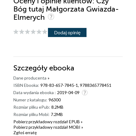
Oceny i opinie klientów: Czy
Bóg tutaj Małgorzata Gwiazda-
Elmerych
Dodaj opinię
Szczegóły
ebooka
Dane producenta
»
ISBN Ebooka:
978-83-657-7845-1, 9788365778451
Data wydania ebooka :
2019-04-09
Numer z katalogu:
96300
Rozmiar pliku ePub:
8.2MB
Rozmiar pliku Mobi:
7.2MB
Pobierz przykładowy rozdział EPUB »
Pobierz przykładowy rozdział MOBI »
Zgłoś erratę