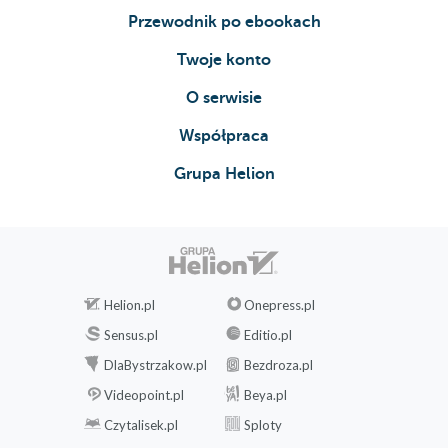
Przewodnik po ebookach
Twoje konto
O serwisie
Współpraca
Grupa Helion
Helion.pl
Onepress.pl
Sensus.pl
Editio.pl
DlaBystrzakow.pl
Bezdroza.pl
Videopoint.pl
Beya.pl
Czytalisek.pl
Sploty