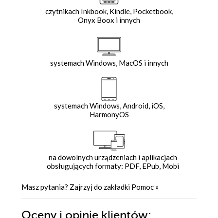
czytnikach Inkbook, Kindle, Pocketbook,
Onyx Boox i innych
systemach Windows, MacOS i innych
systemach Windows, Android, iOS,
HarmonyOS
na dowolnych urządzeniach i aplikacjach
obsługujących formaty: PDF, EPub, Mobi
Masz pytania? Zajrzyj do zakładki
Pomoc
»
Oceny i opinie klientów: