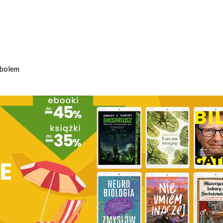
mbolem