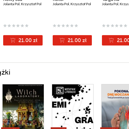
Jolanta Pol
,
Krzysztof Pol
Jolanta Pol
,
Krzysztof Pol
Jolanta Pol
,
Krzys
21.00 zł
21.00 zł
21.00
ążki