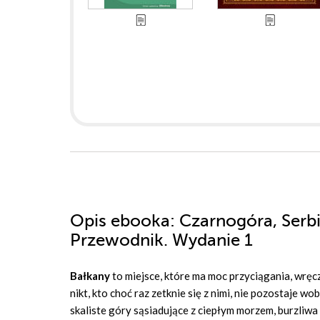
Opis
ebooka
: Czarnogóra, Serb
Przewodnik. Wydanie 1
Bałkany
to miejsce, które ma moc przyciągania, wręc
nikt, kto choć raz zetknie się z nimi, nie pozostaje 
skaliste góry sąsiadujące z ciepłym morzem, burzliwa 