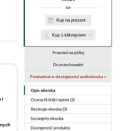
lub
Kup na prezent
Kup 1-kliknięciem
Przenieś na półkę
Do przechowalni
Powiadom o dostępności audiobooka »
Opis
ebooka
 i
Ocena (
4.0
/
6
) i opinie (2)
Recenzje
ebooka
(3)
n
Szczegóły
ebooka
wnych
Dostępność produktu