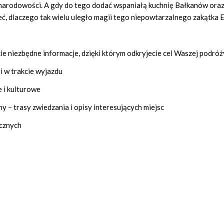
u narodowości. A gdy do tego dodać wspaniałą kuchnię Bałkanów ora
ć, dlaczego tak wielu uległo magii tego niepowtarzalnego zakątka 
e niezbędne informacje, dzięki którym odkryjecie cel Waszej podróż
i w trakcie wyjazdu
e i kulturowe
 – trasy zwiedzania i opisy interesujących miejsc
ycznych