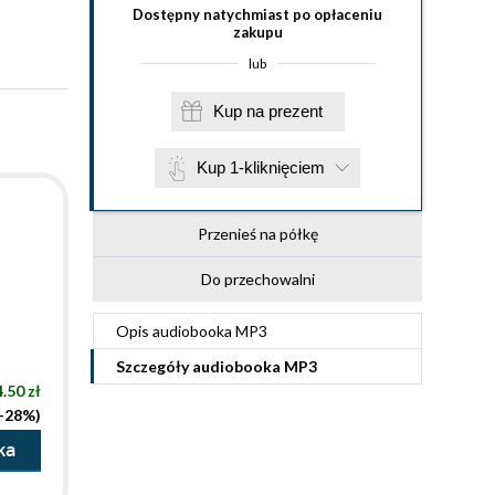
Dostępny natychmiast po opłaceniu
zakupu
lub
Kup na prezent
Kup 1-kliknięciem
Przenieś na półkę
Do przechowalni
Opis
audiobooka MP3
Szczegóły
audiobooka MP3
.50 zł
(-28%)
ka