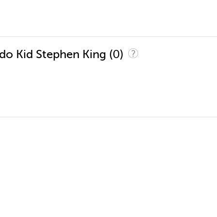
(0)
ado Kid Stephen King