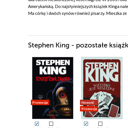
Amerykańską. Do najsłynniejszych książek Kinga należ
Ma córkę i dwóch synów również pisarzy. Mieszka ze 
Stephen King - pozostałe książk
Promocja
Nowość
Promocja