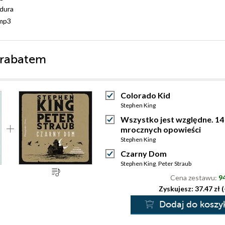
dura
mp3
 rabatem
Colorado Kid
Stephen King
Wszystko jest względne. 14
mrocznych opowieści
Stephen King
Czarny Dom
Stephen King
,
Peter Straub
Cena zestawu:
94
Zyskujesz: 37.47 zł 
Dodaj do koszy