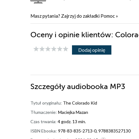
Masz pytania? Zajrzyj do zakładki
Pomoc
»
Oceny i opinie klientów: Color
Dodaj opinię
Szczegóły
audiobooka MP3
Tytuł oryginału:
The Colorado Kid
Tłumaczenie:
Maciejka Mazan
Czas trwania:
4 godz. 13 min.
ISBN Ebooka:
978-83-835-2713-0, 9788383527130