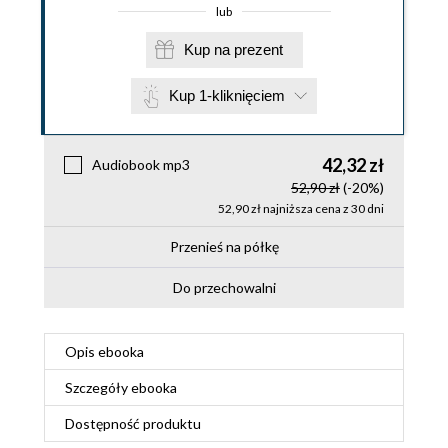
lub
Kup na prezent
Kup 1-kliknięciem
42,32 zł
Audiobook mp3
52,90 zł
(-20%)
52,90 zł najniższa cena z 30 dni
Przenieś na półkę
Do przechowalni
Opis
ebooka
Szczegóły
ebooka
Dostępność produktu