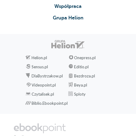
Współpraca
Grupa Helion
Helion.pl
Onepress.pl
Sensus.pl
Editio.pl
DlaBystrzakow.pl
Bezdroza.pl
Videopoint.pl
Beya.pl
Czytalisek.pl
Sploty
Biblio.Ebookpoint.pl