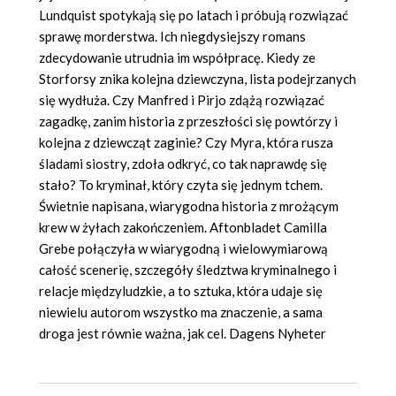
Lundquist spotykają się po latach i próbują rozwiązać
sprawę morderstwa. Ich niegdysiejszy romans
zdecydowanie utrudnia im współpracę. Kiedy ze
Storforsy znika kolejna dziewczyna, lista podejrzanych
się wydłuża. Czy Manfred i Pirjo zdążą rozwiązać
zagadkę, zanim historia z przeszłości się powtórzy i
kolejna z dziewcząt zaginie? Czy Myra, która rusza
śladami siostry, zdoła odkryć, co tak naprawdę się
stało? To kryminał, który czyta się jednym tchem.
Świetnie napisana, wiarygodna historia z mrożącym
krew w żyłach zakończeniem. Aftonbladet Camilla
Grebe połączyła w wiarygodną i wielowymiarową
całość scenerię, szczegóły śledztwa kryminalnego i
relacje międzyludzkie, a to sztuka, która udaje się
niewielu autorom wszystko ma znaczenie, a sama
droga jest równie ważna, jak cel. Dagens Nyheter