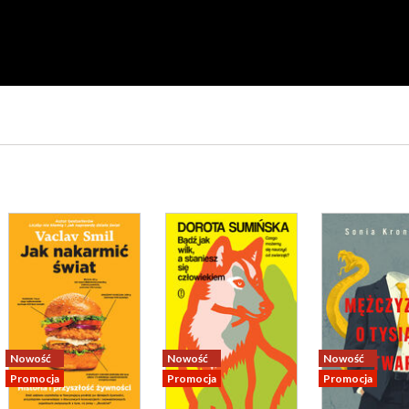
Nowość
Nowość
Nowość
Promocja
Promocja
Promocja