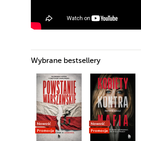
Wybrane bestsellery
Nowość
Nowość
Promocja
Promocja