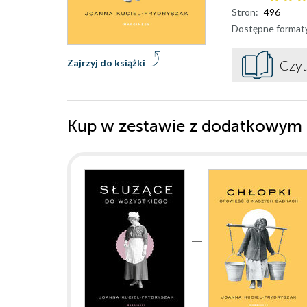
Stron:
496
Dostępne format
Zajrzyj do książki
Czyt
Kup w zestawie z dodatkowym