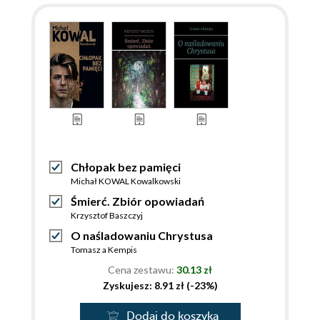
Chłopak bez pamięci
Michał KOWAL Kowalkowski
Śmierć. Zbiór opowiadań
Krzysztof Baszczyj
O naśladowaniu Chrystusa
Tomasz a Kempis
Cena zestawu:
30.13 zł
Zyskujesz: 8.91 zł (-23%)
Dodaj do koszyka