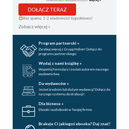
DOŁĄCZ TERAZ
Bez spamu, 1-2 wiadomości tygodniowo!
Zobacz więcej »
Program partnerski »
Zarabiaj więcej z Grupą Helion! Dołącz do
programu partnerskiego.
Wydaj z nami książkę »
Wypełnij formularz i zostań autorem naszego
wydawnictwa.
Da wydawców »
Jesteś średnim lub dużym wydawcą? Dołącz do
naszego systemu dystrybucji!
Dla biznesu »
Ebooki i audiobooki w Twojej firmie.
Brakuje Ci jakiegoś ebooka? Daj znać!