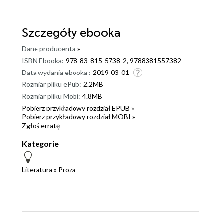
Szczegóły
ebooka
Dane producenta
»
ISBN Ebooka:
978-83-815-5738-2, 9788381557382
Data wydania ebooka :
2019-03-01
Rozmiar pliku ePub:
2.2MB
Rozmiar pliku Mobi:
4.8MB
Pobierz przykładowy rozdział EPUB »
Pobierz przykładowy rozdział MOBI »
Zgłoś erratę
Kategorie
Literatura
»
Proza