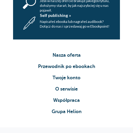
Jeśli w naszej ofercie brakuje jakiegoś tytulu,
dołożymy starań, by jak najszybciej się u nas
pojawił.
Self publishing »
Napisałeś ebooka lub nagrałeś audibook?
Dołącz do nas i sprzedawaj go w Ebookpoint!
Nasza oferta
Przewodnik po ebookach
Twoje konto
O serwisie
Współpraca
Grupa Helion