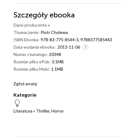
Szczegóły
ebooka
Dane producenta
»
Tłumaczenie:
Piotr Cholewa
ISBN Ebooka:
978-83-775-8544-3, 9788377585443
Data wydania ebooka :
2013-11-06
Numer z katalogu:
20348
Rozmiar pliku ePub:
3.1MB
Rozmiar pliku Mobi:
1.1MB
Zgłoś erratę
Kategorie
Literatura
»
Thriller, Horror