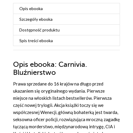
Opis
ebooka
Szczegóły
ebooka
Dostępność produktu
Spis treści
ebooka
Opis
ebooka
: Carnivia.
Bluźnierstwo
Prawa sprzedane do 16 krajów na długo przed
ukazaniem się oryginalnego wydania. Pierwsze
miejsce na włoskich listach bestsellerów. Pierwsza
część nowej trylogii. Akcja książki toczy się we
współczesnej Wenecji, główną bohaterką jest twarda,
seksowna oficer policji, rozwiązująca mroczną zagadkę
łączącą morderstwo, międzynarodową intrygę, CIA i